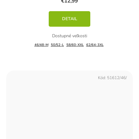
€12,99
DETAIL
46/48-M
50/52-L
58/60-XXL
62/64-3XL
Kód:
51612/46/