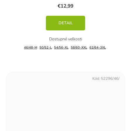
€12,99
DETAIL
46/48-M
50/52-L
54/56-XL
58/60-XXL
62/64-3XL
Kód:
52296/46/