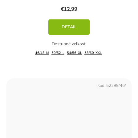
€12,99
DETAIL
46/48-M
50/52-L
54/56-XL
58/60-XXL
Kód:
52299/46/