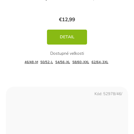
€12,99
DETAIL
46/48-M
50/52-L
54/56-XL
58/60-XXL
62/64-3XL
Kód:
52978/46/