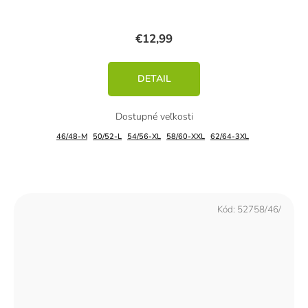
€12,99
DETAIL
46/48-M
50/52-L
54/56-XL
58/60-XXL
62/64-3XL
Kód:
52758/46/