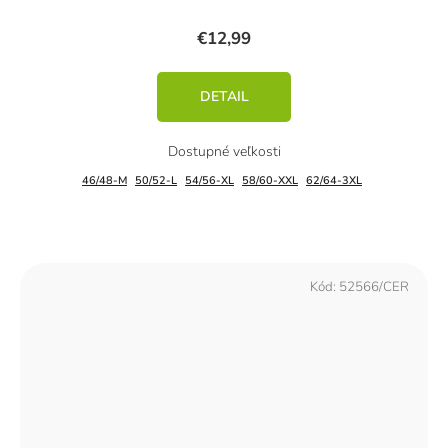
€12,99
DETAIL
46/48-M
50/52-L
54/56-XL
58/60-XXL
62/64-3XL
Kód:
52566/CER