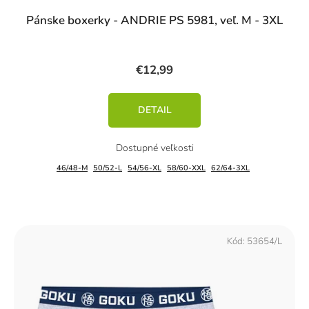
Pánske boxerky - ANDRIE PS 5981, veľ. M - 3XL
€12,99
DETAIL
46/48-M
50/52-L
54/56-XL
58/60-XXL
62/64-3XL
Kód:
53654/L