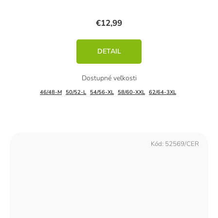
€12,99
DETAIL
46/48-M
50/52-L
54/56-XL
58/60-XXL
62/64-3XL
Kód:
52569/CER