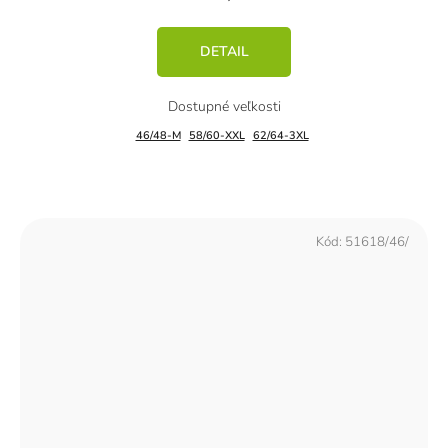
DETAIL
46/48-M
58/60-XXL
62/64-3XL
Kód:
51618/46/