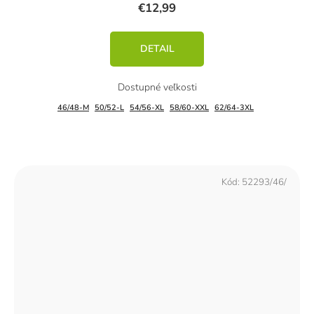
€12,99
DETAIL
46/48-M
50/52-L
54/56-XL
58/60-XXL
62/64-3XL
Kód:
52293/46/