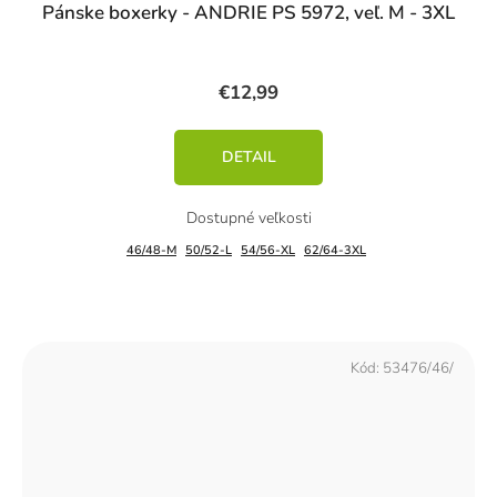
Pánske boxerky - ANDRIE PS 5972, veľ. M - 3XL
€12,99
DETAIL
46/48-M
50/52-L
54/56-XL
62/64-3XL
Kód:
53476/46/