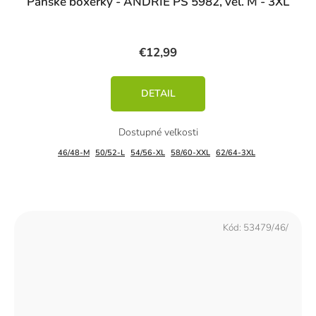
Pánske boxerky - ANDRIE PS 5982, veľ. M - 3XL
€12,99
DETAIL
46/48-M
50/52-L
54/56-XL
58/60-XXL
62/64-3XL
Kód:
53479/46/