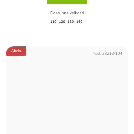
110
120
130
160
Akcia
Kód:
28213/104