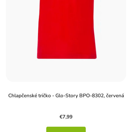
Chlapčenské tričko - Glo-Story BPO-8302, červená
€7,99