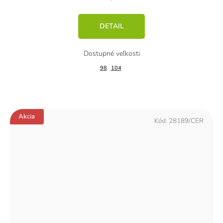
DETAIL
98
104
Akcia
Kód:
28189/CER