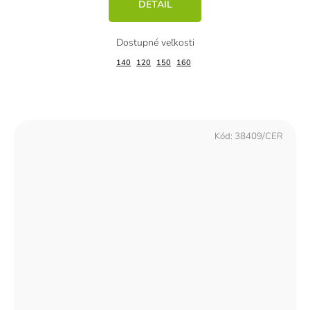
DETAIL
140
120
150
160
Kód:
38409/CER