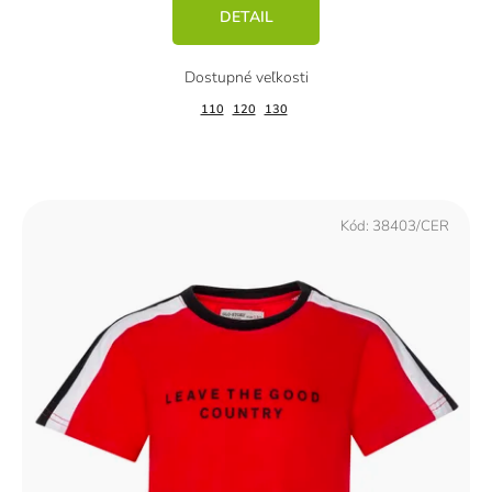
DETAIL
110
120
130
Kód:
38403/CER