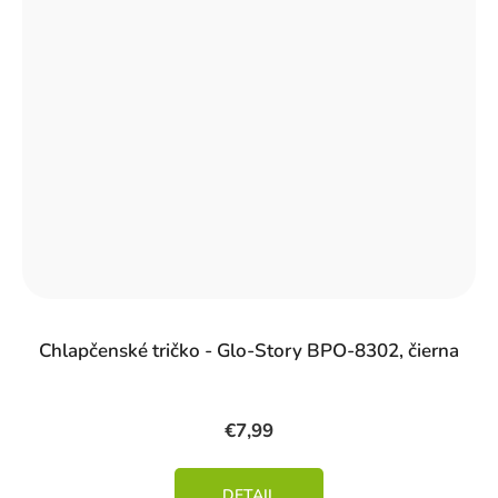
Chlapčenské tričko - Glo-Story BPO-8302, čierna
€7,99
DETAIL