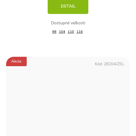
DETAIL
98
104
110
116
Akcia
Kód:
28204/ZEL