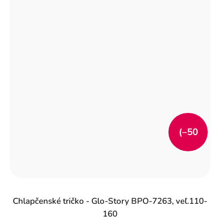
(–50
%)
Chlapčenské tričko - Glo-Story BPO-7263, veľ.110-
160