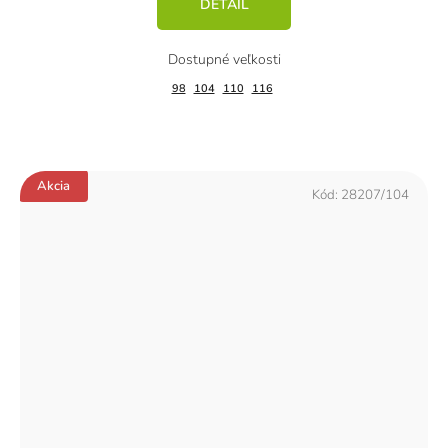
DETAIL
98
104
110
116
Akcia
Kód:
28207/104