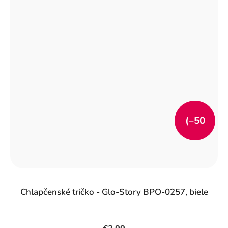
(–50
%)
Chlapčenské tričko - Glo-Story BPO-0257, biele