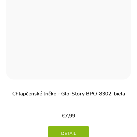
Chlapčenské tričko - Glo-Story BPO-8302, biela
€7,99
DETAIL