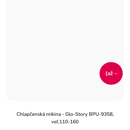
(až –
50 %)
Chlapčenská mikina - Glo-Story BPU-9358,
veľ.110-160