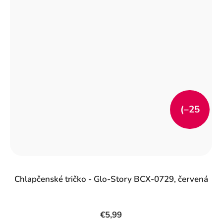
(–25
%)
Chlapčenské tričko - Glo-Story BCX-0729, červená
€5,99