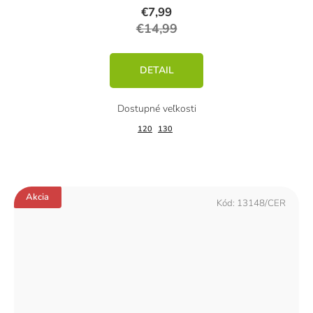
€7,99
€14,99
DETAIL
120
130
Akcia
Kód:
13148/CER