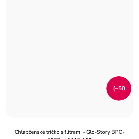
(–50
%)
Chlapčenské tričko s flitrami - Glo-Story BPO-