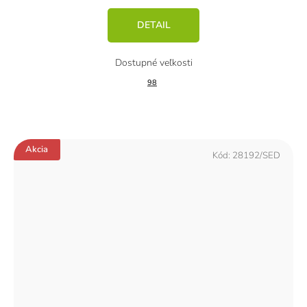
DETAIL
98
Akcia
Kód:
28192/SED