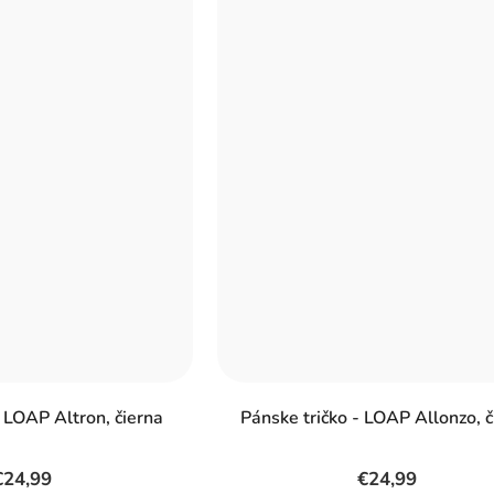
- LOAP Altron, čierna
Pánske tričko - LOAP Allonzo, č
€24,99
€24,99