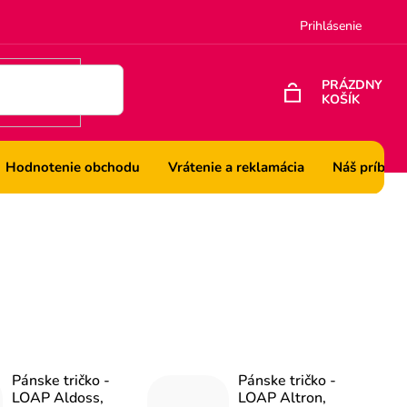
Prihlásenie
PRÁZDNY
KOŠÍK
NÁKUPNÝ
KOŠÍK
Hodnotenie obchodu
Vrátenie a reklamácia
Náš príbeh
Pánske tričko -
Pánske tričko -
LOAP Aldoss,
LOAP Altron,