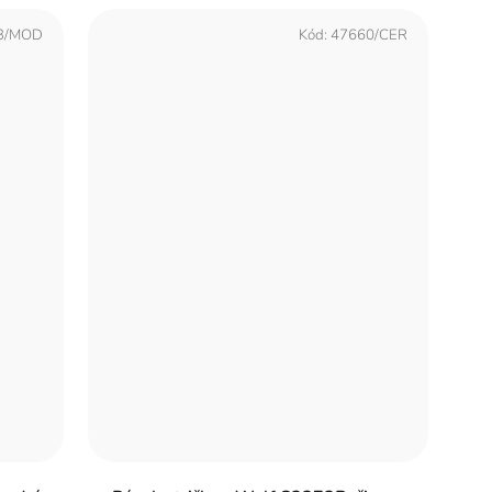
3/MOD
Kód:
47660/CER