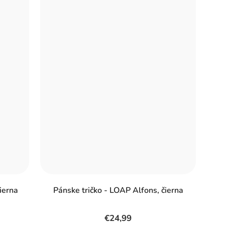
ierna
Pánske tričko - LOAP Alfons, čierna
€24,99