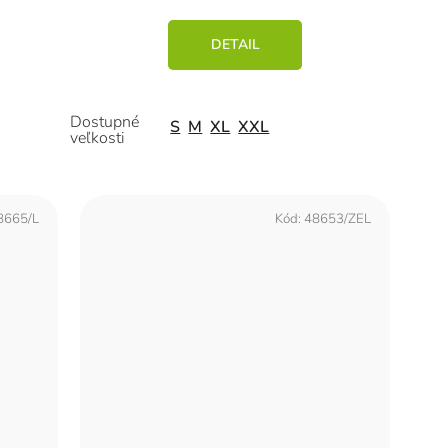
DETAIL
S
M
XL
XXL
8665/L
Kód:
48653/ZEL