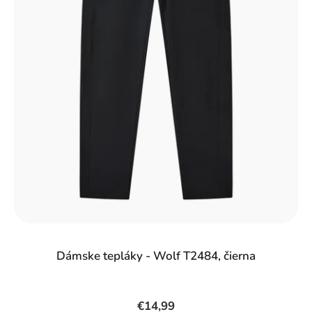
Dámske tepláky - Wolf T2484, čierna
€14,99