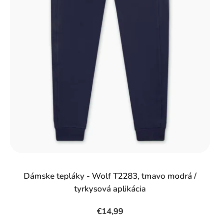
Dámske tepláky - Wolf T2283, tmavo modrá /
tyrkysová aplikácia
€14,99