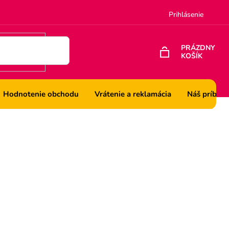
Prihlásenie
PRÁZDNY
KOŠÍK
NÁKUPNÝ
KOŠÍK
Hodnotenie obchodu
Vrátenie a reklamácia
Náš príbeh