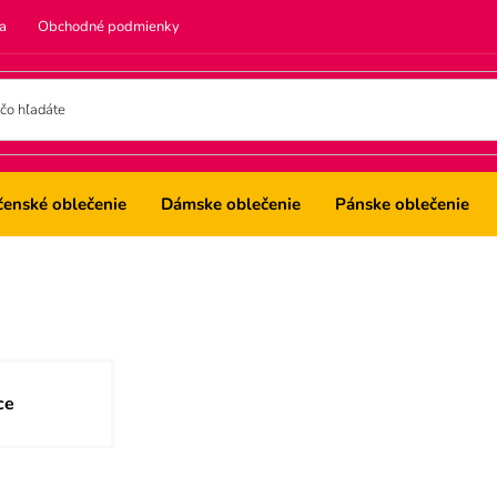
a
Obchodné podmienky
čenské oblečenie
Dámske oblečenie
Pánske oblečenie
ce