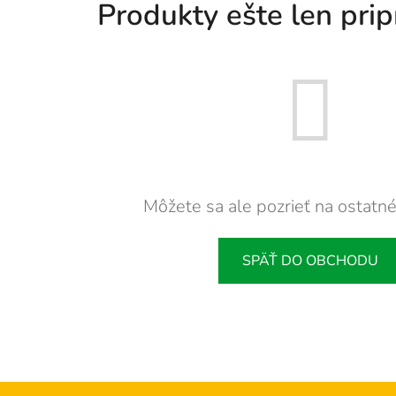
Produkty ešte len pri
Môžete sa ale pozrieť na ostatné
SPÄŤ DO OBCHODU