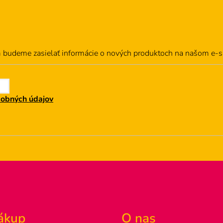
m budeme zasielať informácie o nových produktoch na našom e-
sobných údajov
ákup
O nas