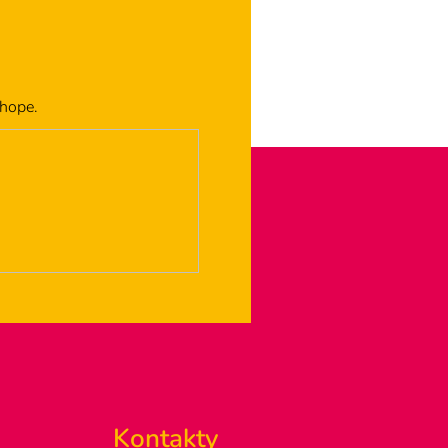
shope.
Kontakty