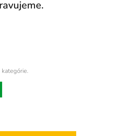
pravujeme.
 kategórie.