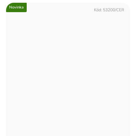
Novinka
Kód:
53200/CER