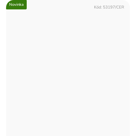
Novinka
Kód:
53197/CER