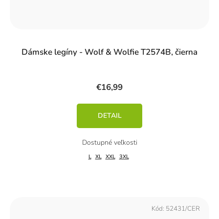
Dámske legíny - Wolf & Wolfie T2574B, čierna
€16,99
DETAIL
L
XL
XXL
3XL
Kód:
52431/CER