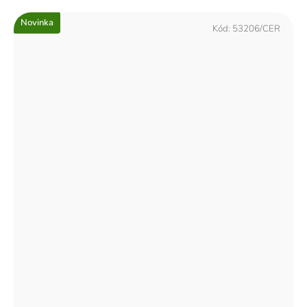
Novinka
Kód:
53206/CER