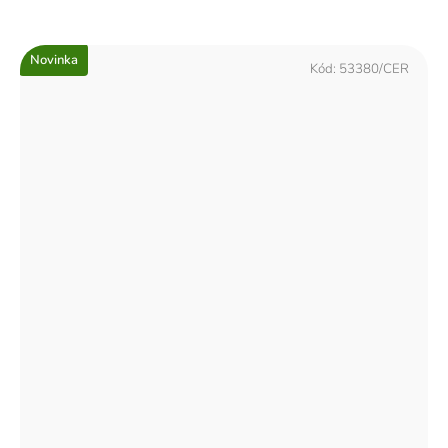
Novinka
Kód:
53380/CER