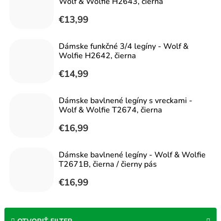
Wolf & Wolfie H2643, čierna
€13,99
Dámske funkčné 3/4 legíny - Wolf &
Wolfie H2642, čierna
€14,99
Dámske bavlnené legíny s vreckami -
Wolf & Wolfie T2674, čierna
€16,99
Dámske bavlnené legíny - Wolf & Wolfie
T2671B, čierna / čierny pás
€16,99