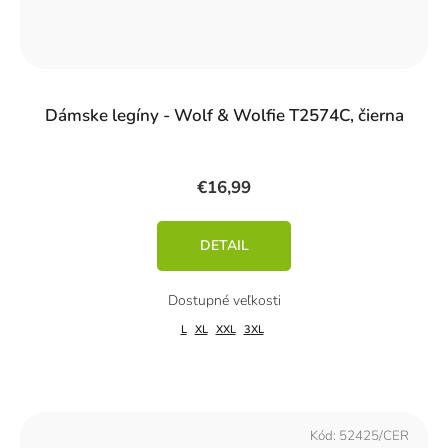
Dámske legíny - Wolf & Wolfie T2574C, čierna
€16,99
DETAIL
L
XL
XXL
3XL
Kód:
52425/CER