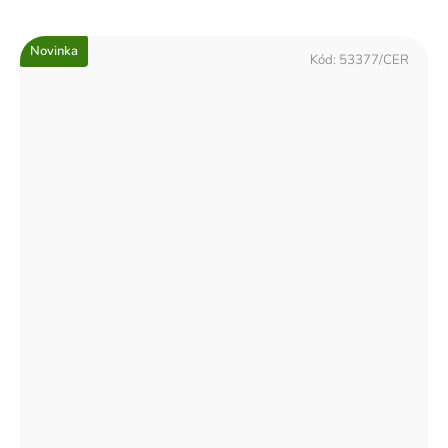
Novinka
Kód:
53377/CER