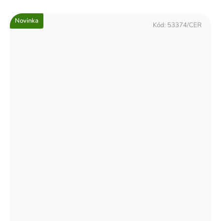
Novinka
Kód:
53374/CER