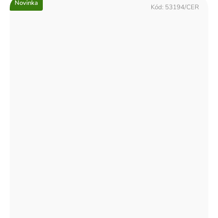
Novinka
Kód:
53194/CER