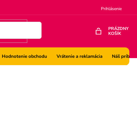
Prihlásenie
PRÁZDNY
KOŠÍK
NÁKUPNÝ
KOŠÍK
Hodnotenie obchodu
Vrátenie a reklamácia
Náš príbeh