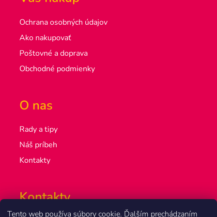
Ochrana osobných údajov
Ako nakupovať
Poštovné a doprava
Obchodné podmienky
O nas
Rady a tipy
Náš príbeh
Kontakty
Kontakty
Tento web používa súbory cookie. Ďalším prechádzaním