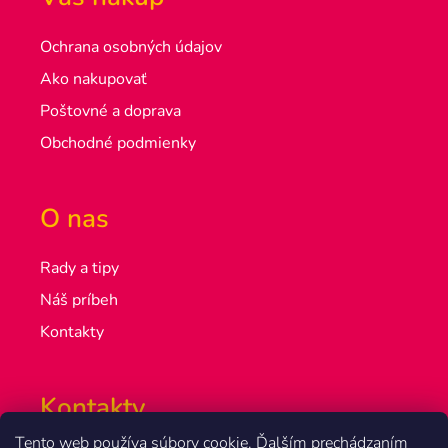
Ochrana osobných údajov
Ako nakupovať
Poštovné a doprava
Obchodné podmienky
O nas
Rady a tipy
Náš príbeh
Kontakty
Kontakty
Tento web používa súbory cookie. Ďalším prechádzaním