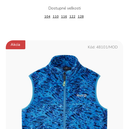
104
110
116
122
128
Akcia
Kód:
48101/MOD