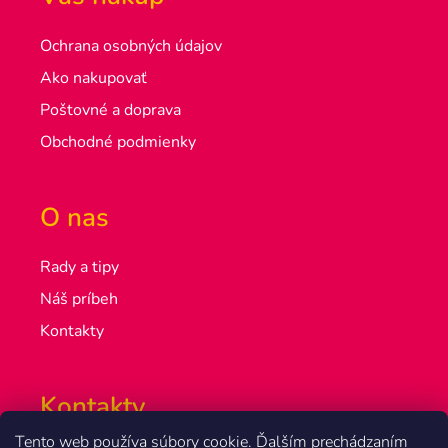
Ochrana osobných údajov
Ako nakupovať
Poštovné a doprava
Obchodné podmienky
O nas
Rady a tipy
Náš príbeh
Kontakty
Kontakty
Tento web používa súbory cookie. Ďalším prechádzaním