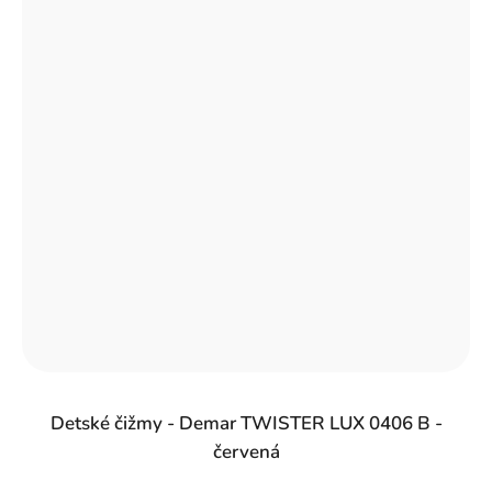
Detské čižmy - Demar TWISTER LUX 0406 B -
červená