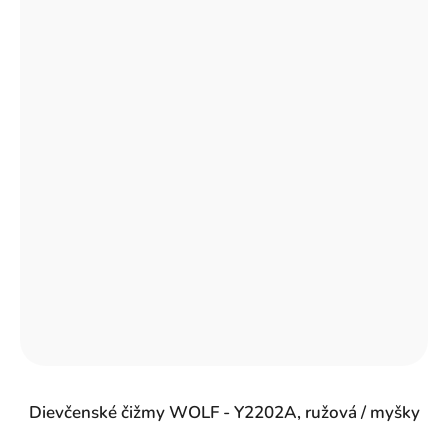
Dievčenské čižmy WOLF - Y2202A, ružová / myšky