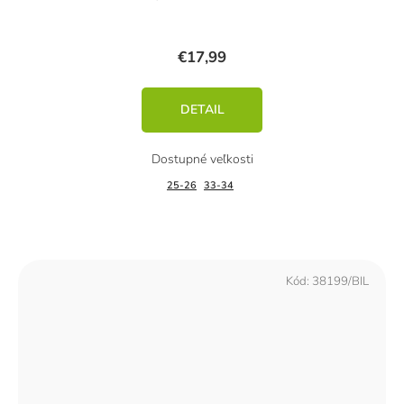
€17,99
DETAIL
25-26
33-34
Kód:
38199/BIL