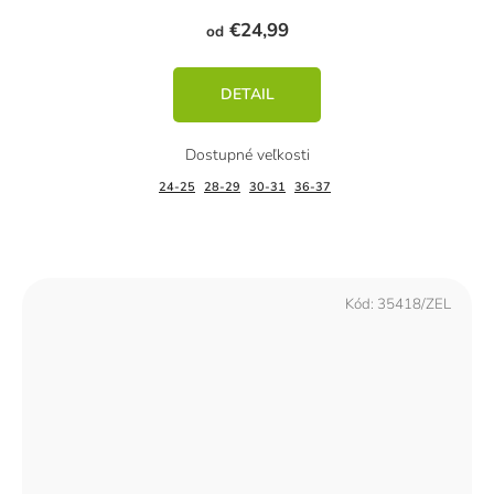
€24,99
od
DETAIL
24-25
28-29
30-31
36-37
Kód:
35418/ZEL