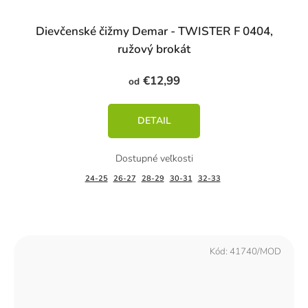
Dievčenské čižmy Demar - TWISTER F 0404,
ružový brokát
€12,99
od
DETAIL
24-25
26-27
28-29
30-31
32-33
Kód:
41740/MOD