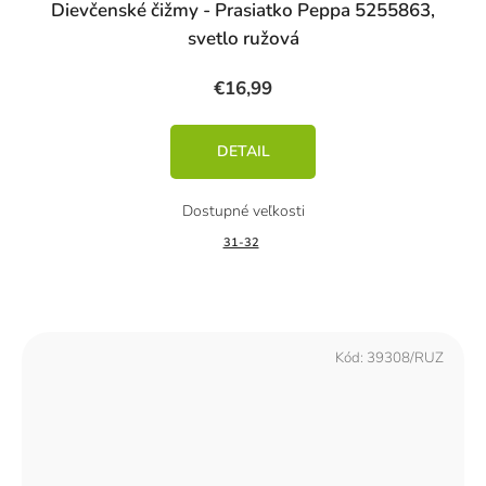
Dievčenské čižmy - Prasiatko Peppa 5255863,
svetlo ružová
€16,99
DETAIL
31-32
Kód:
39308/RUZ