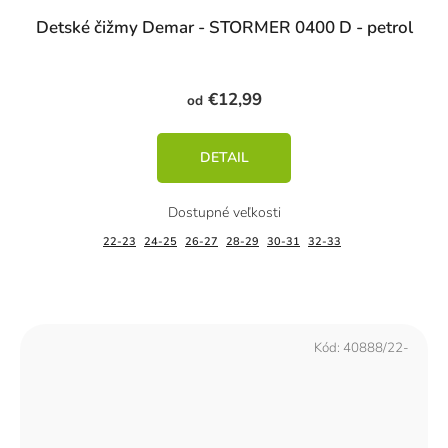
Detské čižmy Demar - STORMER 0400 D - petrol
€12,99
od
DETAIL
22-23
24-25
26-27
28-29
30-31
32-33
Kód:
40888/22-