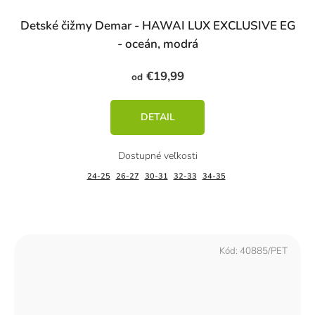
Detské čižmy Demar - HAWAI LUX EXCLUSIVE EG
- oceán, modrá
€19,99
od
DETAIL
24-25
26-27
30-31
32-33
34-35
Kód:
40885/PET