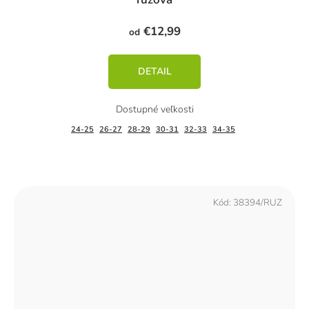
€12,99
od
DETAIL
24-25
26-27
28-29
30-31
32-33
34-35
Kód:
38394/RUZ