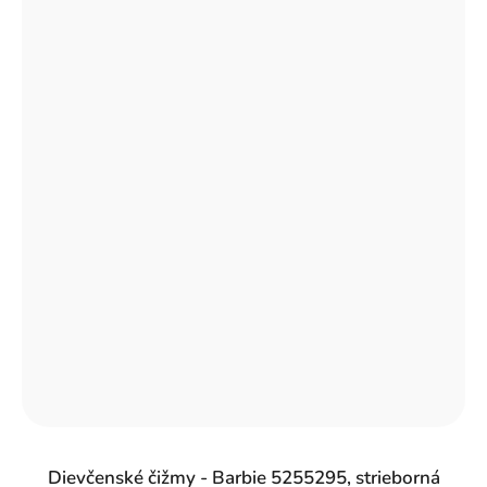
Dievčenské čižmy - Barbie 5255295, strieborná