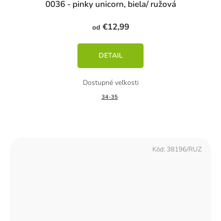
0036 - pinky unicorn, biela/ ružová
€12,99
od
DETAIL
34-35
Kód:
38196/RUZ