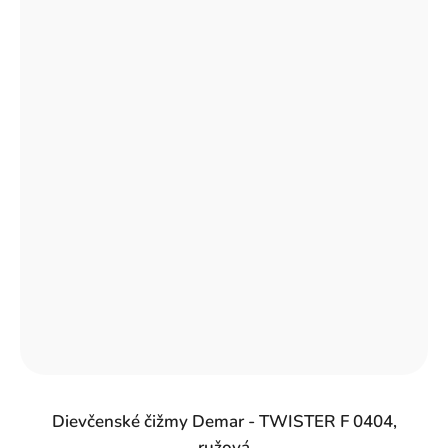
Dievčenské čižmy Demar - TWISTER F 0404,
ružová