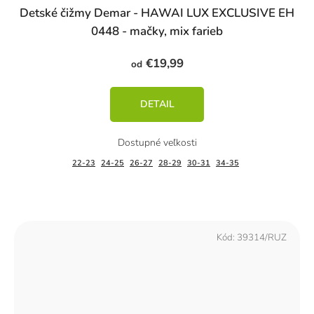
Detské čižmy Demar - HAWAI LUX EXCLUSIVE EH
0448 - mačky, mix farieb
€19,99
od
DETAIL
22-23
24-25
26-27
28-29
30-31
34-35
Kód:
39314/RUZ