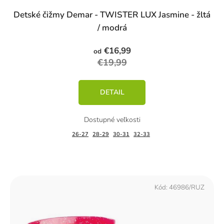
Detské čižmy Demar - TWISTER LUX Jasmine - žltá
/ modrá
€16,99
od
€19,99
DETAIL
26-27
28-29
30-31
32-33
Kód:
46986/RUZ