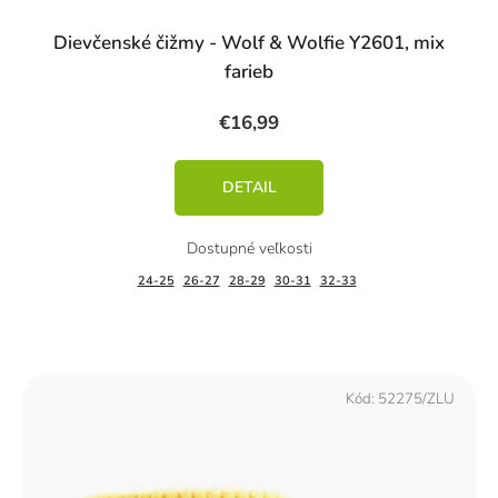
Dievčenské čižmy - Wolf & Wolfie Y2601, mix
farieb
€16,99
DETAIL
24-25
26-27
28-29
30-31
32-33
Kód:
52275/ZLU