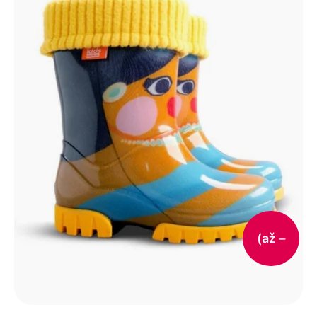
(až –
15 %)