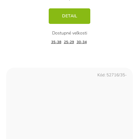
DETAIL
35-38
25-29
30-34
Kód:
52716/35-