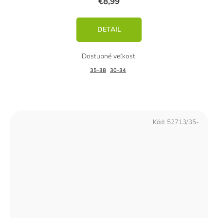
€8,99
DETAIL
35-38
30-34
Kód:
52713/35-