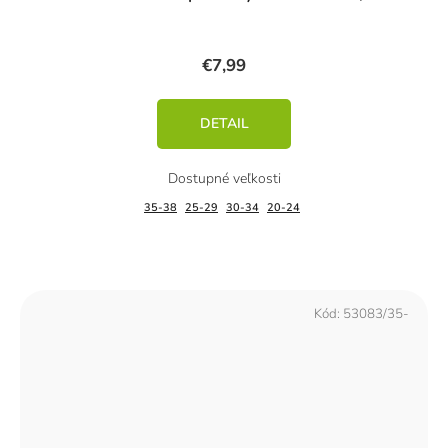
€7,99
DETAIL
35-38
25-29
30-34
20-24
Kód:
53083/35-