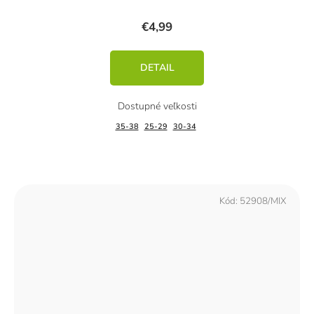
€4,99
DETAIL
35-38
25-29
30-34
Kód:
52908/MIX