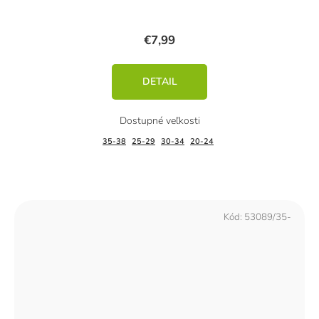
€7,99
DETAIL
35-38
25-29
30-34
20-24
Kód:
53089/35-