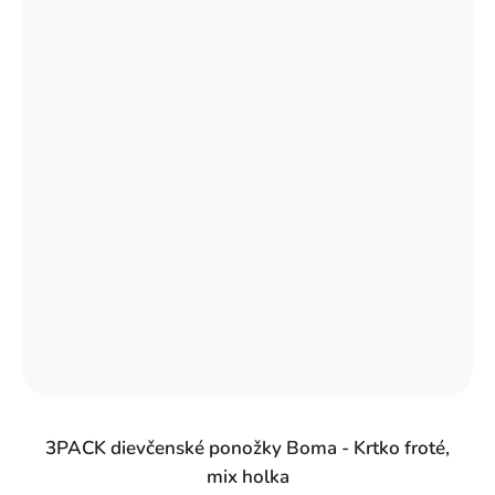
3PACK dievčenské ponožky Boma - Krtko froté,
mix holka