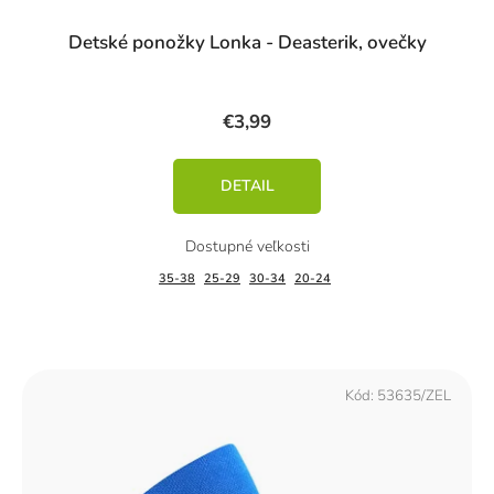
Detské ponožky Lonka - Deasterik, ovečky
€3,99
DETAIL
35-38
25-29
30-34
20-24
Kód:
53635/ZEL