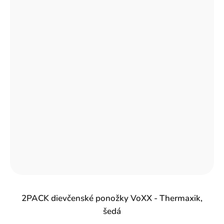
2PACK dievčenské ponožky VoXX - Thermaxik,
šedá