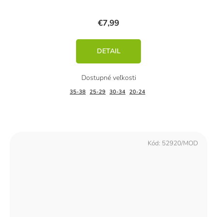
€7,99
DETAIL
35-38
25-29
30-34
20-24
Kód:
52920/MOD