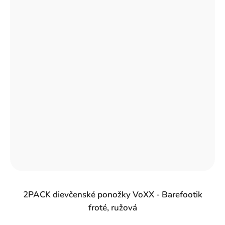
2PACK dievčenské ponožky VoXX - Barefootik
froté, ružová