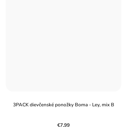
3PACK dievčenské ponožky Boma - Ley, mix B
€7,99