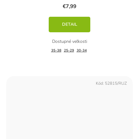
€7,99
DETAIL
35-38
25-29
30-34
Kód:
52815/RUZ