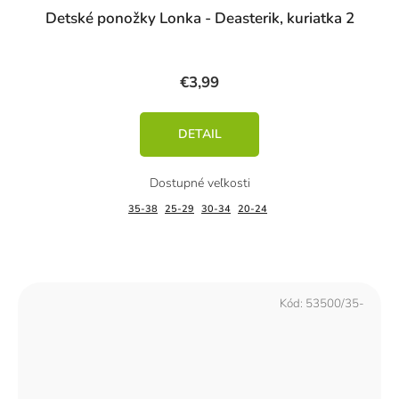
Detské ponožky Lonka - Deasterik, kuriatka 2
€3,99
DETAIL
35-38
25-29
30-34
20-24
Kód:
53500/35-