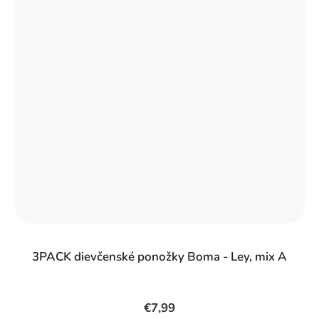
3PACK dievčenské ponožky Boma - Ley, mix A
€7,99