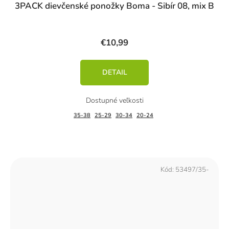
3PACK dievčenské ponožky Boma - Sibír 08, mix B
€10,99
DETAIL
35-38
25-29
30-34
20-24
Kód:
53497/35-