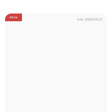
Akcia
Kód:
30820/RUZ