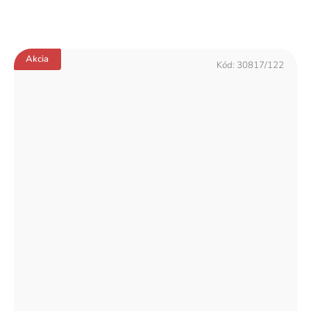
Akcia
Kód:
30817/122