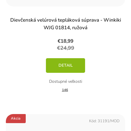
Dievčenská velúrová tepláková súprava - Winkiki
WJG 01814, ružová
€18,99
€24,99
DETAIL
146
Akcia
Kód:
31191/MOD