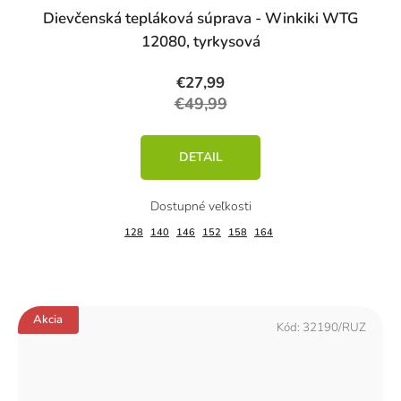
Dievčenská tepláková súprava - Winkiki WTG
12080, tyrkysová
€27,99
€49,99
DETAIL
128
140
146
152
158
164
Akcia
Kód:
32190/RUZ