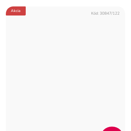
Akcia
Kód:
30847/122