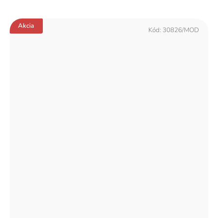
Akcia
Kód:
30826/MOD