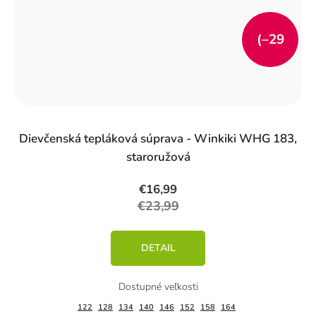
(–29
%)
Dievčenská tepláková súprava - Winkiki WHG 183,
staroružová
€16,99
€23,99
DETAIL
122
128
134
140
146
152
158
164