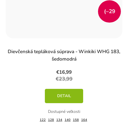
(–29
%)
Dievčenská tepláková súprava - Winkiki WHG 183,
šedomodrá
€16,99
€23,99
DETAIL
122
128
134
140
158
164