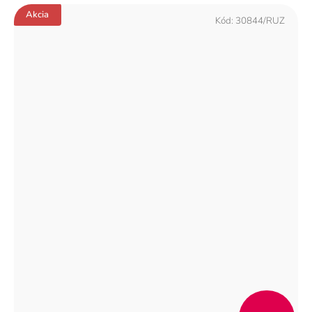
Akcia
Kód:
30844/RUZ