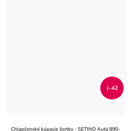
(–42
%)
Chlapčenské kúpacie šortky - SETINO Autá 890-