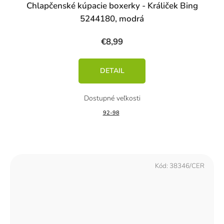
Chlapčenské kúpacie boxerky - Králiček Bing
5244180, modrá
€8,99
DETAIL
92-98
Kód:
38346/CER