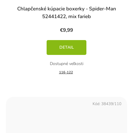
Chlapčenské kúpacie boxerky - Spider-Man
52441422, mix farieb
€9,99
DETAIL
116-122
Kód:
38439/110