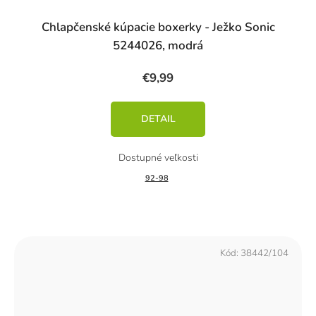
Chlapčenské kúpacie boxerky - Ježko Sonic
5244026, modrá
€9,99
DETAIL
92-98
Kód:
38442/104