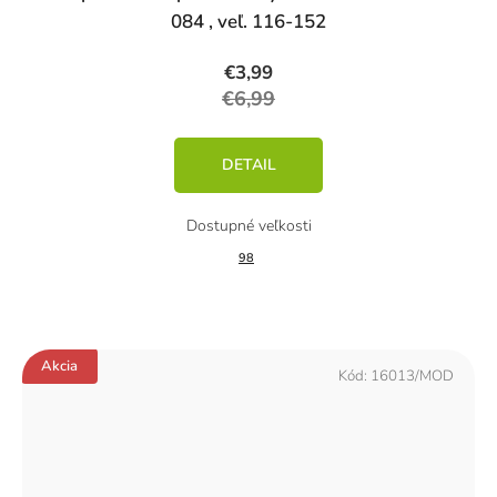
084 , veľ. 116-152
€3,99
€6,99
DETAIL
98
Akcia
Kód:
16013/MOD