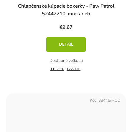
Chlapčenské kúpacie boxerky - Paw Patrol
52442210, mix farieb
€9,67
DETAIL
110-116
122-128
Kód:
38445/MOD