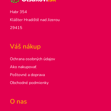
Habr 354
Klášter Hradiště nad Jizerou
29415
Váš nákup
Ochrana osobných údajov
Ako nakupovať
Poštovné a doprava
Obchodné podmienky
O nas