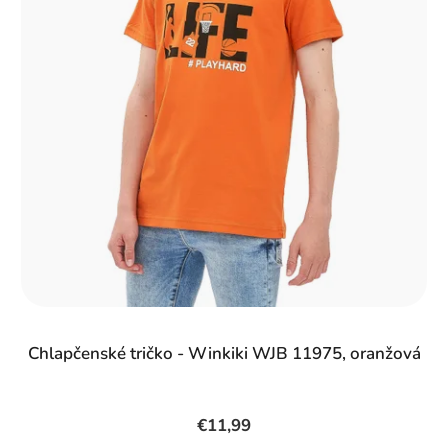
Chlapčenské tričko - Winkiki WJB 11975, oranžová
€11,99