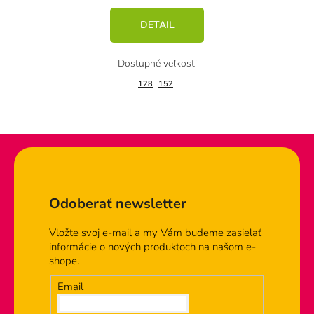
DETAIL
128
152
Zápätie
Odoberať newsletter
Vložte svoj e-mail a my Vám budeme zasielať
informácie o nových produktoch na našom e-
shope.
Email