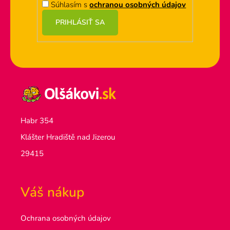
Súhlasím s
ochranou osobných údajov
PRIHLÁSIŤ SA
Habr 354
Klášter Hradiště nad Jizerou
29415
Váš nákup
Ochrana osobných údajov