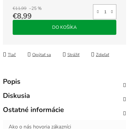
€11,99
–25 %
€8,99
Jednotková cena:
DO KOŠÍKA
Tlač
Opýtať sa
Strážiť
Zdieľať
Popis
Diskusia
Ostatné informácie