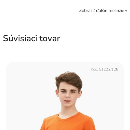
Zobraziť ďalšie recenzie
Súvisiaci tovar
Kód:
51222/128