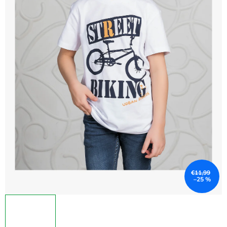
€11,99
–25 %