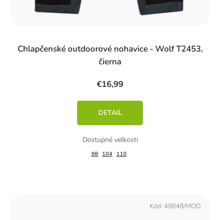
Chlapčenské outdoorové nohavice - Wolf T2453,
čierna
€16,99
DETAIL
98
104
110
Kód:
49848/MOD