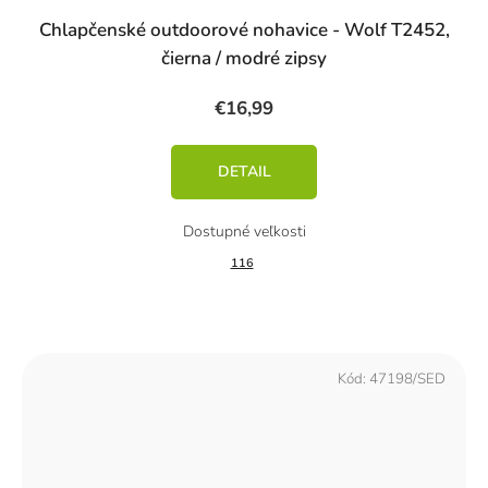
Chlapčenské outdoorové nohavice - Wolf T2452,
čierna / modré zipsy
€16,99
DETAIL
116
Kód:
47198/SED