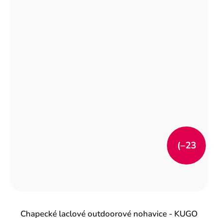
(–23
%)
Chapecké laclové outdoorové nohavice - KUGO