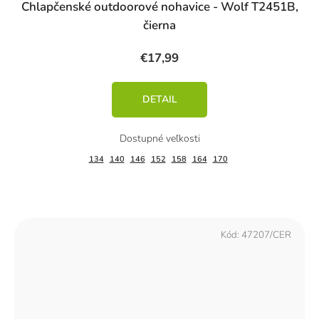
Chlapčenské outdoorové nohavice - Wolf T2451B,
čierna
€17,99
DETAIL
134
140
146
152
158
164
170
Kód:
47207/CER