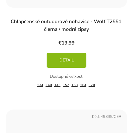
Chlapčenské outdoorové nohavice - Wolf T2551,
čierna / modré zipsy
€19,99
DETAIL
134
140
146
152
158
164
170
Kód:
49839/CER