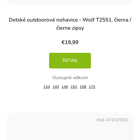
Detské outdoorové nohavice - Wolf T2551, čierna /
čierne zipsy
€19,99
DETAIL
134
140
146
152
158
170
Kód:
47432/SED