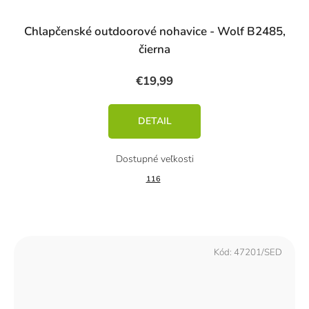
Chlapčenské outdoorové nohavice - Wolf B2485,
čierna
€19,99
DETAIL
116
Kód:
47201/SED