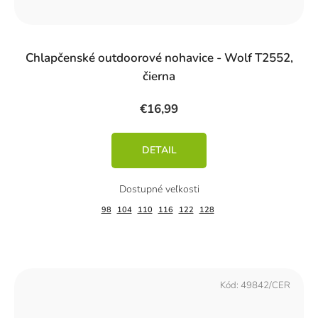
Chlapčenské outdoorové nohavice - Wolf T2552,
čierna
€16,99
DETAIL
98
104
110
116
122
128
Kód:
49842/CER