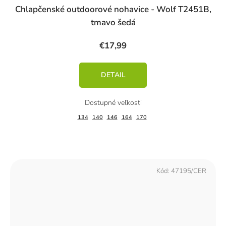
Chlapčenské outdoorové nohavice - Wolf T2451B,
tmavo šedá
€17,99
DETAIL
134
140
146
164
170
Kód:
47195/CER