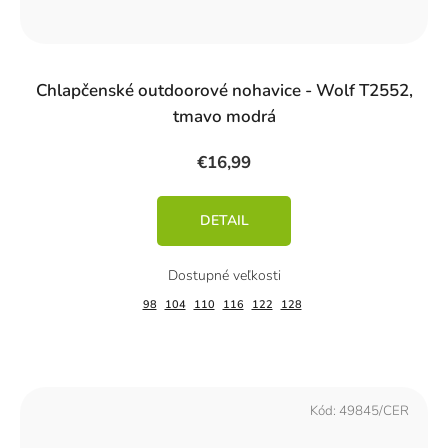
Chlapčenské outdoorové nohavice - Wolf T2552,
tmavo modrá
€16,99
DETAIL
98
104
110
116
122
128
Kód:
49845/CER