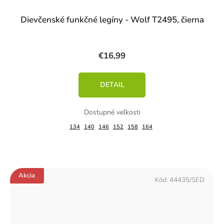
Dievčenské funkčné legíny - Wolf T2495, čierna
€16,99
DETAIL
134
140
146
152
158
164
Akcia
Kód:
44435/SED