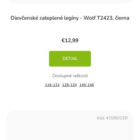
Dievčenské zateplené legíny - Wolf T2423, čierna
€12,99
DETAIL
116-122
128-134
140-146
Kód:
47090/CER