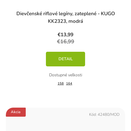
Dievčenské riflové legíny, zateplené - KUGO
KK2323, modrá
€13,99
€16,99
DETAIL
158
164
Akcia
Kód:
42480/MOD