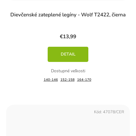
Dievčenské zateplené legíny - Wolf T2422, čierna
€13,99
DETAIL
140-146
152-158
164-170
Kód:
47078/CER