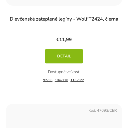
Dievčenské zateplené legíny - Wolf T2424, čierna
€11,99
DETAIL
92-98
104-110
116-122
Kód:
47093/CER