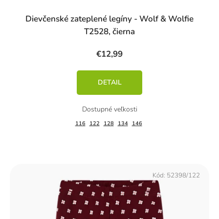
Dievčenské zateplené legíny - Wolf & Wolfie
T2528, čierna
€12,99
DETAIL
116
122
128
134
146
Kód:
52398/122