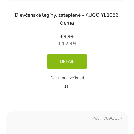
Dievčenské legíny, zateplené - KUGO YL1056,
čierna
€9,99
€12,99
DETAIL
98
Kód:
47096/CER