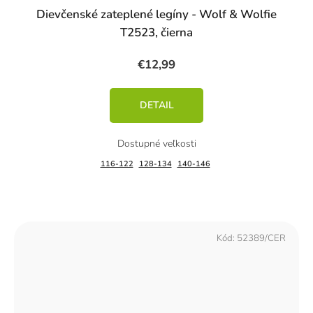
Dievčenské zateplené legíny - Wolf & Wolfie
T2523, čierna
€12,99
DETAIL
116-122
128-134
140-146
Kód:
52389/CER