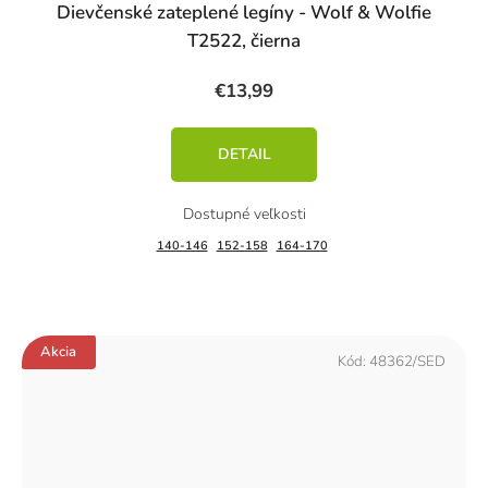
Dievčenské zateplené legíny - Wolf & Wolfie
T2522, čierna
€13,99
DETAIL
140-146
152-158
164-170
Akcia
Kód:
48362/SED