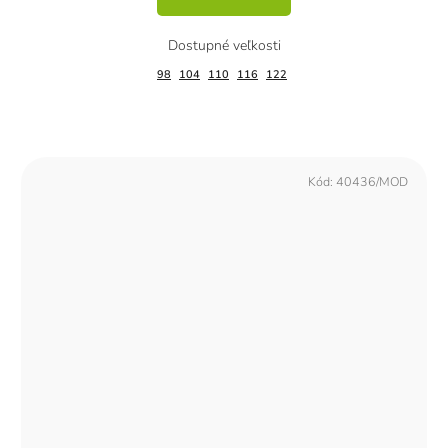
98
104
110
116
122
Kód:
40436/MOD