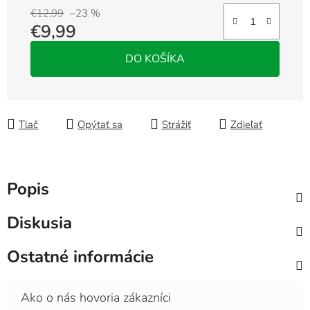
€12,99
–23 %
€9,99
Jednotková cena:
DO KOŠÍKA
Tlač
Opýtať sa
Strážiť
Zdieľať
Popis
Diskusia
Ostatné informácie