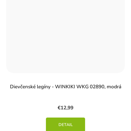
Dievčenské legíny - WINKIKI WKG 02890, modrá
€12,99
DETAIL