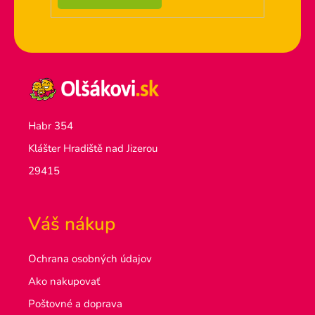
Habr 354
Klášter Hradiště nad Jizerou
29415
Váš nákup
Ochrana osobných údajov
Ako nakupovať
Poštovné a doprava