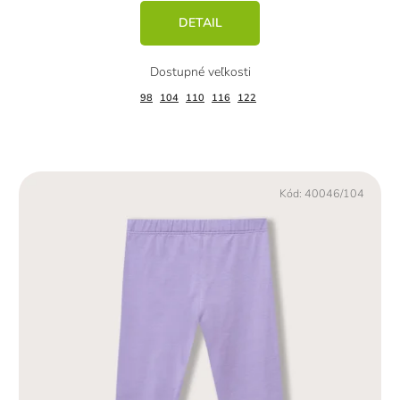
DETAIL
98
104
110
116
122
Kód:
40046/104