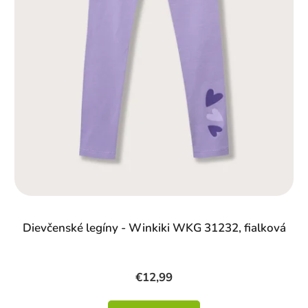
Dievčenské legíny - Winkiki WKG 31232, fialková
€12,99