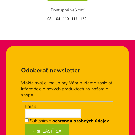
98
104
110
116
122
Zápätie
Odoberať newsletter
Vložte svoj e-mail a my Vám budeme zasielať
informácie o nových produktoch na našom e-
shope.
Email
Súhlasím s
ochranou osobných údajov
PRIHLÁSIŤ SA