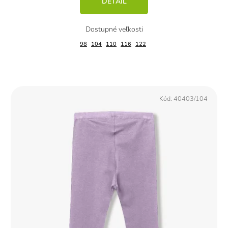
DETAIL
98
104
110
116
122
Kód:
40403/104