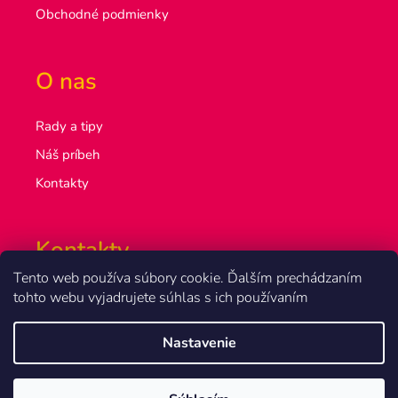
Obchodné podmienky
O nas
Rady a tipy
Náš príbeh
Kontakty
Kontakty
Tento web používa súbory cookie. Ďalším prechádzaním
info@olsakovi.sk
tohto webu vyjadrujete súhlas s ich používaním
+420 777 851 918
Nastavenie
Vytvoril Shoptet