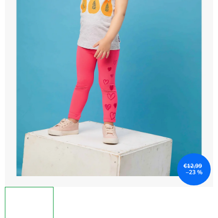
€12,99
–23 %