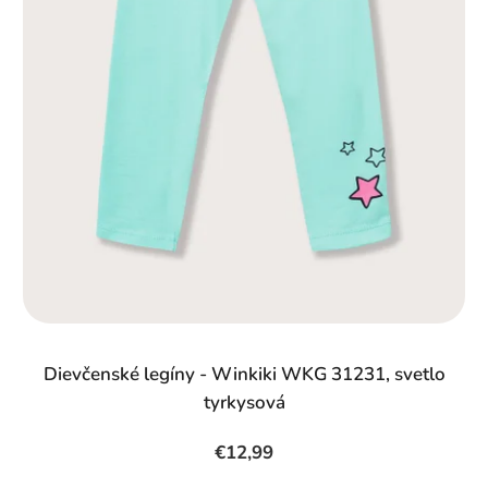
Dievčenské legíny - Winkiki WKG 31231, svetlo
tyrkysová
€12,99