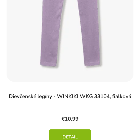
Dievčenské legíny - WINKIKI WKG 33104, fialková
€10,99
DETAIL