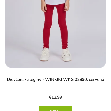
Dievčenské legíny - WINKIKI WKG 02890, červená
€12,99