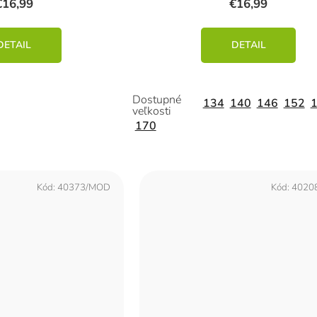
€16,99
€16,99
DETAIL
DETAIL
134
140
146
152
170
Kód:
40373/MOD
Kód:
4020