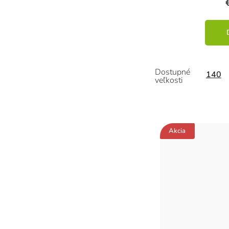
140
Akcia