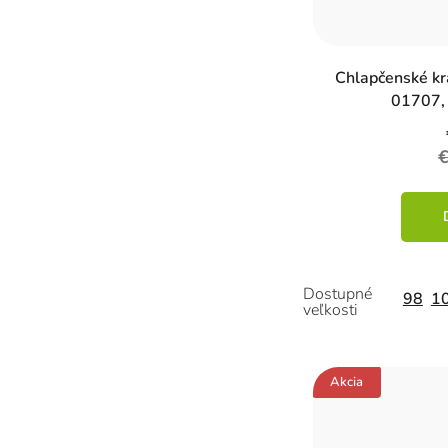
Chlapčenské kr
01707, 
98
1
Akcia