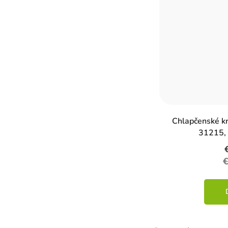
Chlapčenské k
31215,