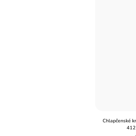
Chlapčenské k
412