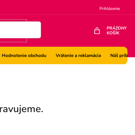
Prihlásenie
PRÁZDNY
KOŠÍK
NÁKUPNÝ
KOŠÍK
Hodnotenie obchodu
Vrátenie a reklamácia
Náš príbeh
pravujeme.