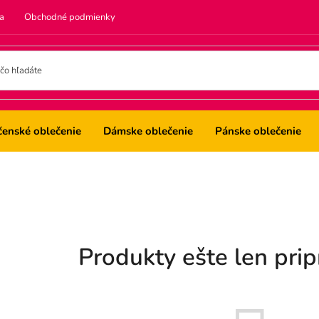
a
Obchodné podmienky
čenské oblečenie
Dámske oblečenie
Pánske oblečenie
Produkty ešte len pri