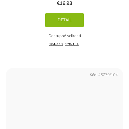
€16,93
DETAIL
104-110
128-134
Kód:
46770/104