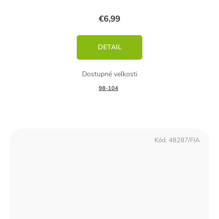
€6,99
DETAIL
98-104
Kód:
48287/FIA