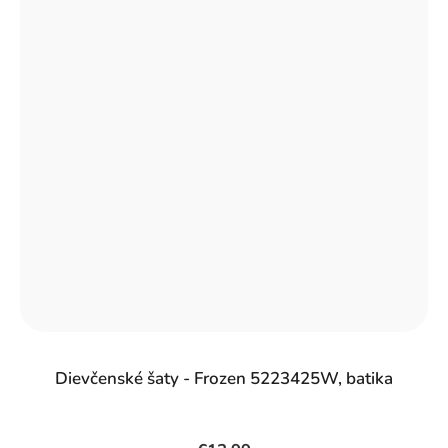
Dievčenské šaty - Frozen 5223425W, batika