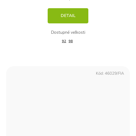
DETAIL
92
98
Kód:
46029/FIA