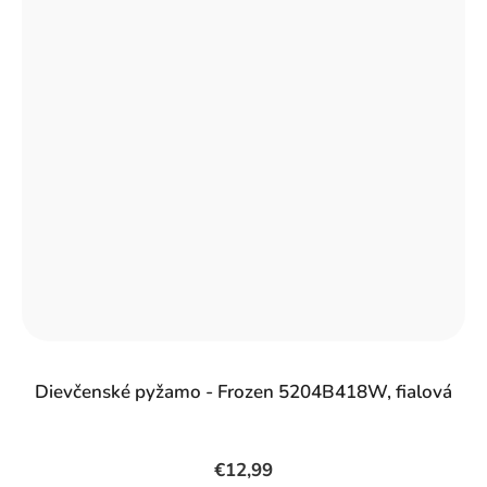
Dievčenské pyžamo - Frozen 5204B418W, fialová
€12,99