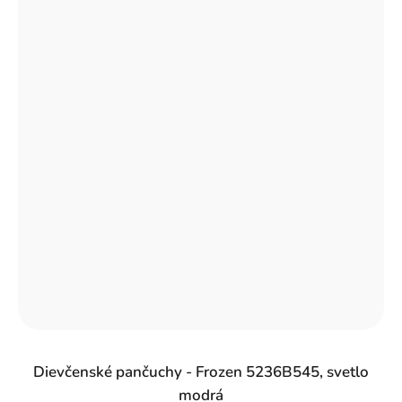
Dievčenské pančuchy - Frozen 5236B545, svetlo
modrá