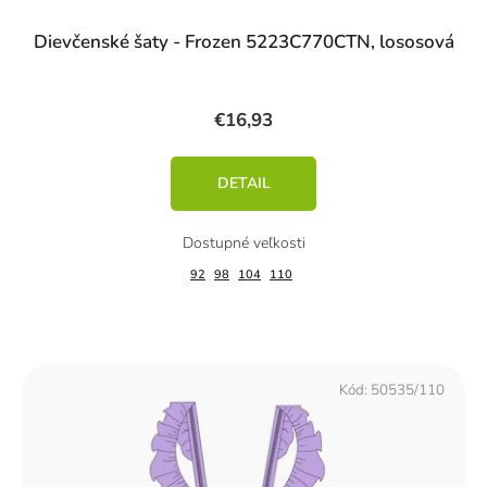
Dievčenské šaty - Frozen 5223C770CTN, lososová
€16,93
DETAIL
92
98
104
110
Kód:
50535/110