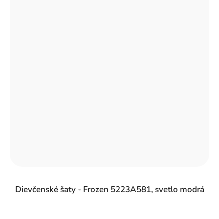
Dievčenské šaty - Frozen 5223A581, svetlo modrá