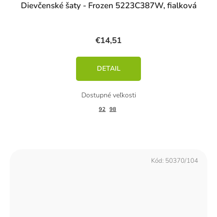
Dievčenské šaty - Frozen 5223C387W, fialková
€14,51
DETAIL
92
98
Kód:
50370/104