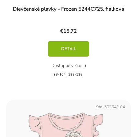
Dievčenské plavky - Frozen 5244C725, fialková
€15,72
DETAIL
98-104
122-128
Kód:
50364/104