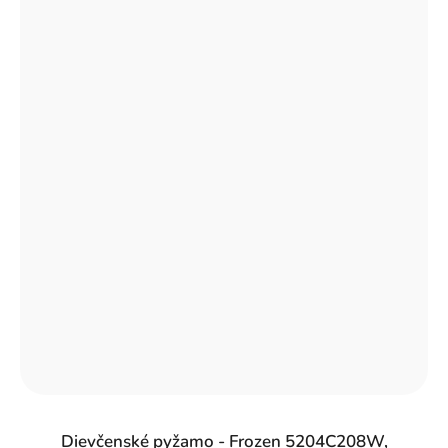
Dievčenské pyžamo - Frozen 5204C208W,