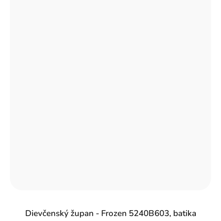
Dievčenský župan - Frozen 5240B603, batika