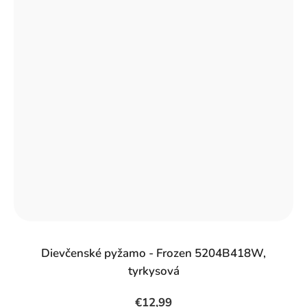
Dievčenské pyžamo - Frozen 5204B418W,
tyrkysová
€12,99