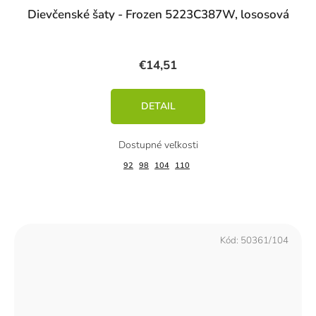
Dievčenské šaty - Frozen 5223C387W, lososová
€14,51
DETAIL
92
98
104
110
Kód:
50361/104