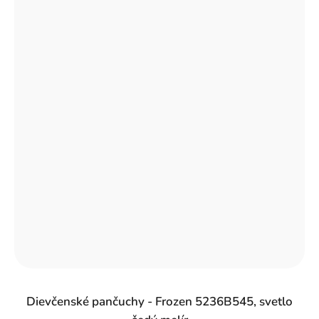
Dievčenské pančuchy - Frozen 5236B545, svetlo