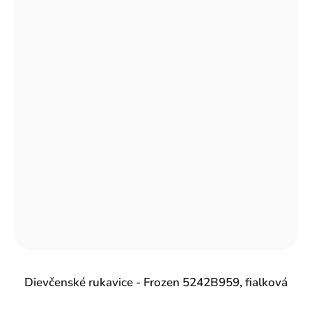
Dievčenské rukavice - Frozen 5242B959, fialková