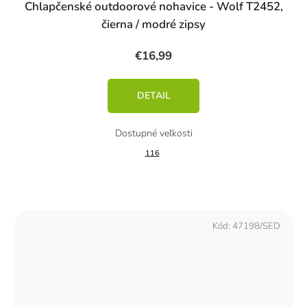
Chlapčenské outdoorové nohavice - Wolf T2452,
čierna / modré zipsy
€16,99
DETAIL
116
Kód:
47198/SED