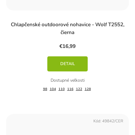
Chlapčenské outdoorové nohavice - Wolf T2552,
čierna
€16,99
DETAIL
98
104
110
116
122
128
Kód:
49842/CER