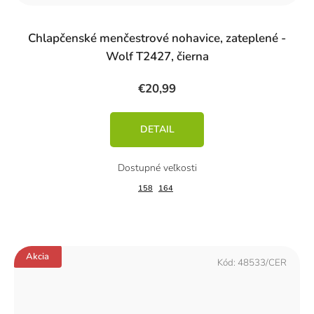
Chlapčenské menčestrové nohavice, zateplené -
Wolf T2427, čierna
€20,99
DETAIL
158
164
Akcia
Kód:
48533/CER