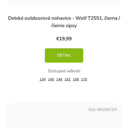
Detské outdoorové nohavice - Wolf T2551, čierna /
čierne zipsy
€19,99
DETAIL
134
140
146
152
158
170
Kód:
48536/CER