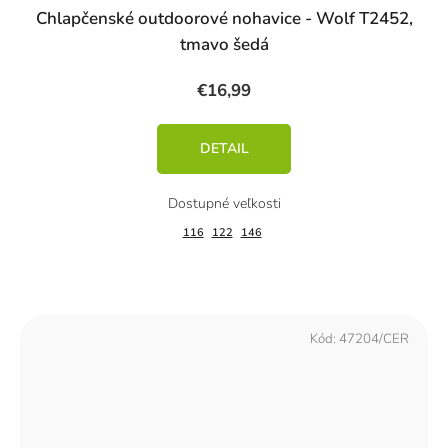
Chlapčenské outdoorové nohavice - Wolf T2452,
tmavo šedá
€16,99
DETAIL
116
122
146
Kód:
47204/CER