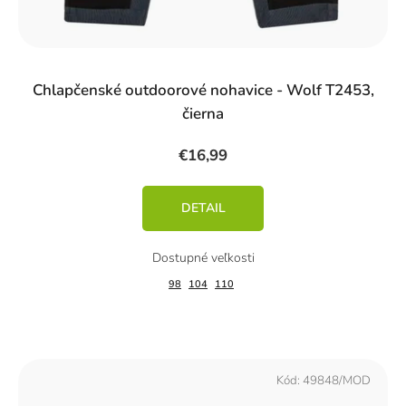
Chlapčenské outdoorové nohavice - Wolf T2453,
čierna
€16,99
DETAIL
98
104
110
Kód:
49848/MOD