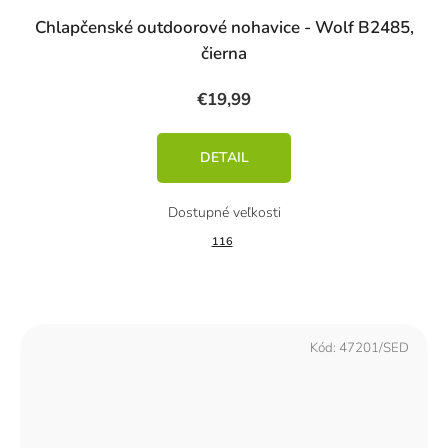
Chlapčenské outdoorové nohavice - Wolf B2485,
čierna
€19,99
DETAIL
116
Kód:
47201/SED