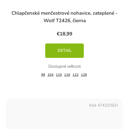
Chlapčenské menčestrové nohavice, zateplené -
Wolf T2426, čierna
€18,99
DETAIL
98
104
110
116
122
128
Kód:
47432/SED