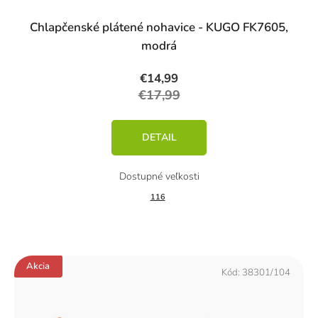
Chlapčenské plátené nohavice - KUGO FK7605,
modrá
€14,99
€17,99
DETAIL
116
Akcia
Kód:
38301/104