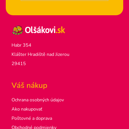
u
Habr 354
Klášter Hradiště nad Jizerou
29415
Váš nákup
Ochrana osobných údajov
Ako nakupovať
Poštovné a doprava
Obchodné podmienky