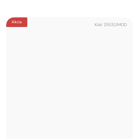
Akcia
Kód:
25531/MOD