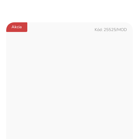
Akcia
Kód:
25525/MOD