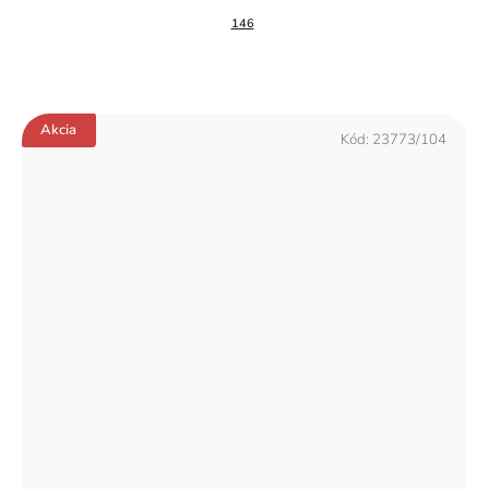
146
Akcia
Kód:
23773/104