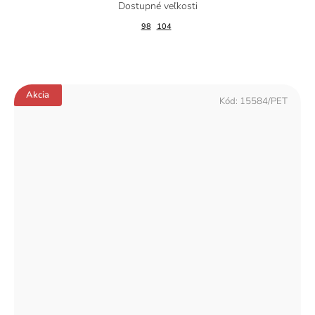
98
104
Akcia
Kód:
15584/PET