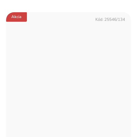
Akcia
Kód:
25546/134