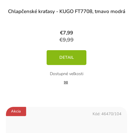
Chlapčenské kraťasy - KUGO FT7708, tmavo modrá
€7,99
€9,99
DETAIL
98
Akcia
Kód:
46470/104