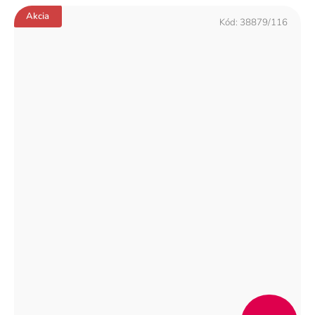
Akcia
Kód:
38879/116