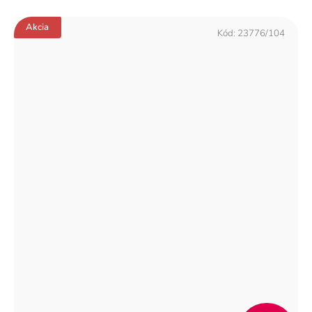
Akcia
Kód:
23776/104