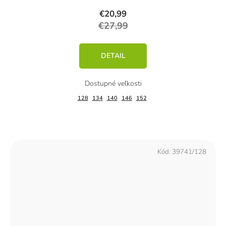
€20,99
€27,99
DETAIL
128
134
140
146
152
Kód:
39741/128