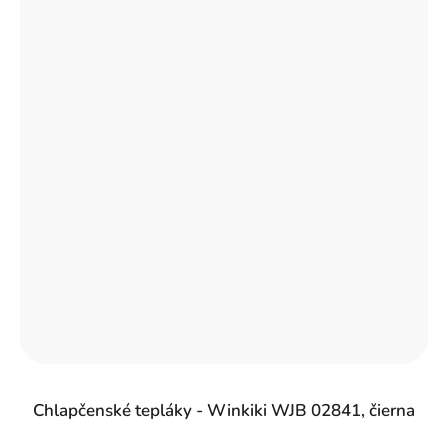
Chlapčenské tepláky - Winkiki WJB 02841, čierna