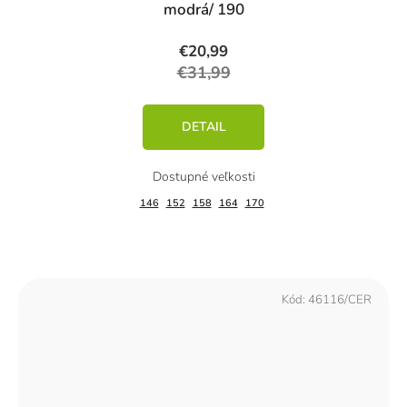
modrá/ 190
€20,99
€31,99
DETAIL
146
152
158
164
170
Kód:
46116/CER