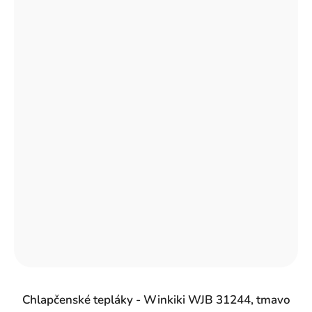
Chlapčenské tepláky - Winkiki WJB 31244, tmavo