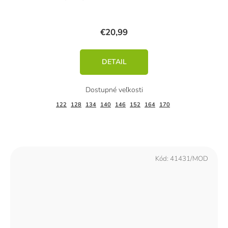
€20,99
DETAIL
122
128
134
140
146
152
164
170
Kód:
41431/MOD