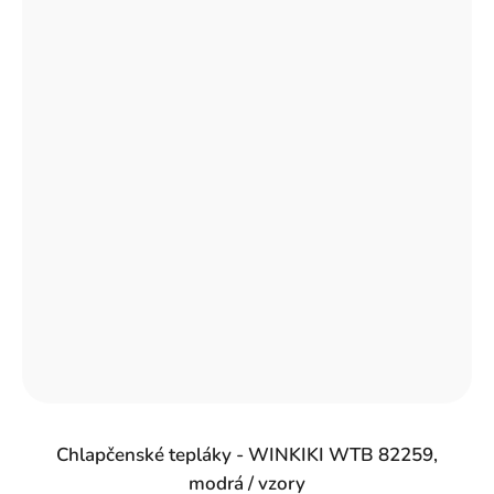
Chlapčenské tepláky - WINKIKI WTB 82259,
modrá / vzory