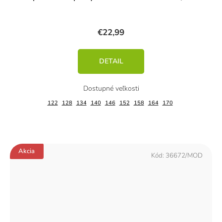
€22,99
DETAIL
122
128
134
140
146
152
158
164
170
Akcia
Kód:
36672/MOD