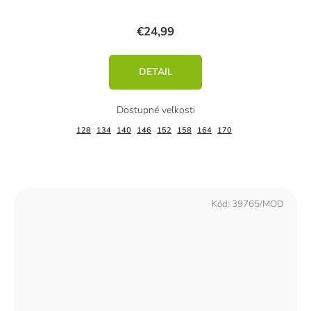
€24,99
DETAIL
128
134
140
146
152
158
164
170
Kód:
39765/MOD