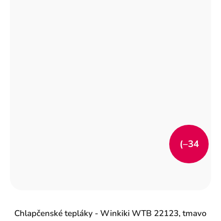
(–34
%)
Chlapčenské tepláky - Winkiki WTB 22123, tmavo