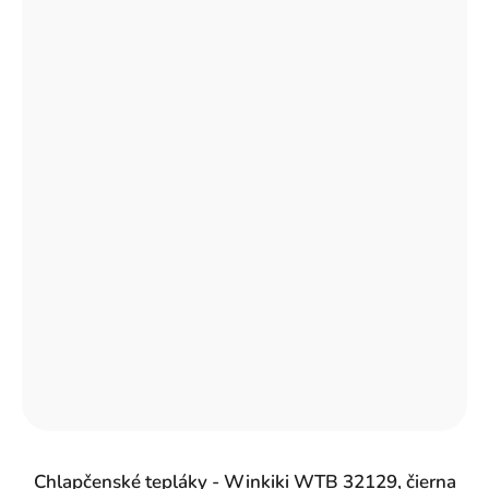
Chlapčenské tepláky - Winkiki WTB 32129, čierna