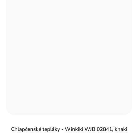
Chlapčenské tepláky - Winkiki WJB 02841, khaki