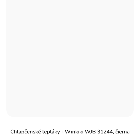
Chlapčenské tepláky - Winkiki WJB 31244, čierna