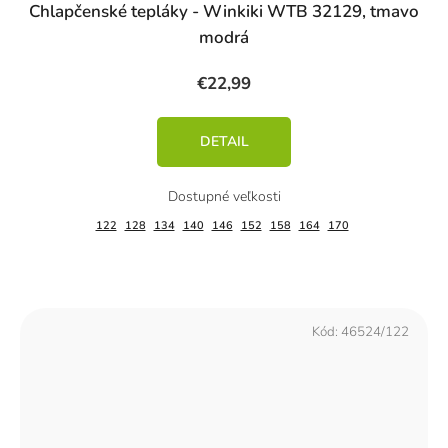
Chlapčenské tepláky - Winkiki WTB 32129, tmavo
modrá
€22,99
DETAIL
122
128
134
140
146
152
158
164
170
Kód:
46524/122