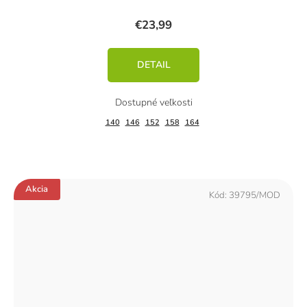
€23,99
DETAIL
140
146
152
158
164
Akcia
Kód:
39795/MOD