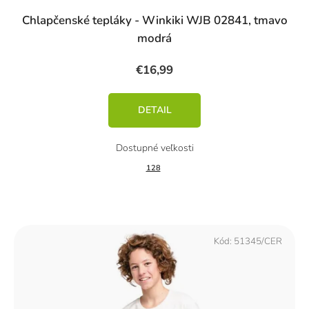
Chlapčenské tepláky - Winkiki WJB 02841, tmavo
modrá
€16,99
DETAIL
128
Kód:
51345/CER