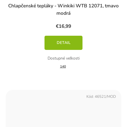
Chlapčenské tepláky - Winkiki WTB 12071, tmavo
modrá
€16,99
DETAIL
140
Kód:
46521/MOD