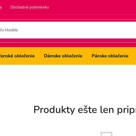
a
Obchodné podmienky
čenské oblečenie
Dámske oblečenie
Pánske oblečenie
Produkty ešte len pri