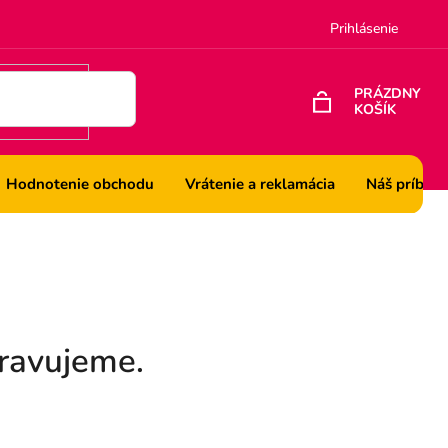
Prihlásenie
PRÁZDNY
KOŠÍK
NÁKUPNÝ
KOŠÍK
Hodnotenie obchodu
Vrátenie a reklamácia
Náš príbeh
pravujeme.