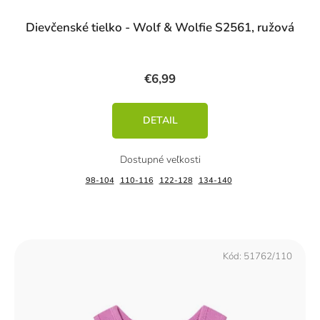
Dievčenské tielko - Wolf & Wolfie S2561, ružová
€6,99
DETAIL
98-104
110-116
122-128
134-140
Kód:
51762/110