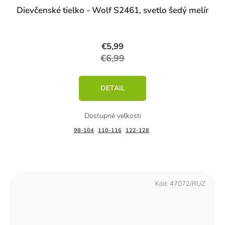
Dievčenské tielko - Wolf S2461, svetlo šedý melír
€5,99
€6,99
DETAIL
98-104
110-116
122-128
Kód:
47072/RUZ