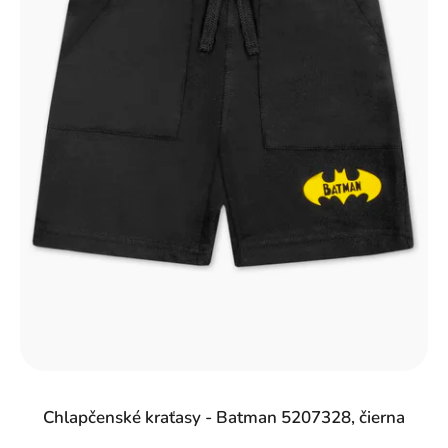
Chlapčenské kraťasy - Batman 5207328, čierna