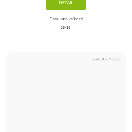
DETAIL
25-26
Kód:
38775/SED