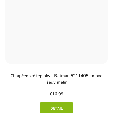
Chlapčenské tepláky - Batman 5211405, tmavo
šedý melír
€16,99
DETAIL