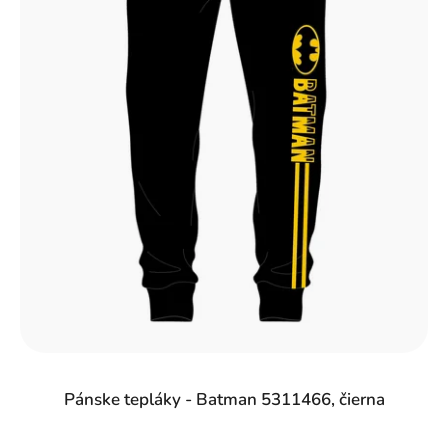
Pánske tepláky - Batman 5311466, čierna