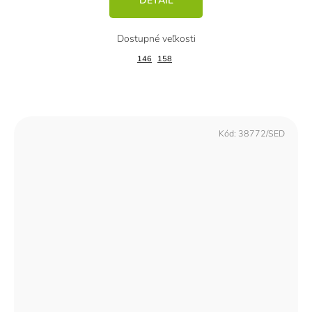
DETAIL
146
158
Kód:
38772/SED