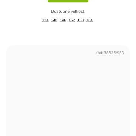
134
140
146
152
158
164
Kód:
38835/SED