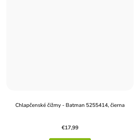
Chlapčenské čižmy - Batman 5255414, čierna
€17,99