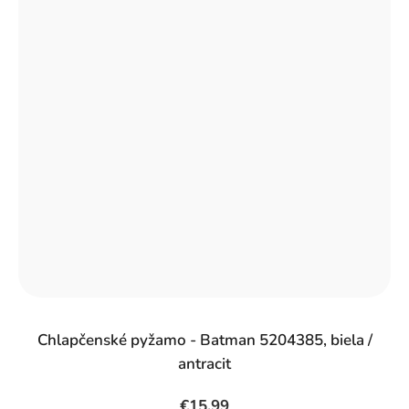
Chlapčenské pyžamo - Batman 5204385, biela /
antracit
€15,99