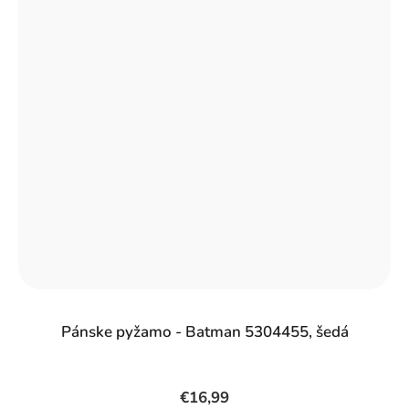
Pánske pyžamo - Batman 5304455, šedá
€16,99