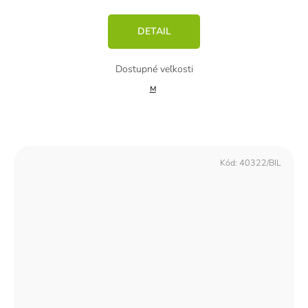
DETAIL
M
Kód:
40322/BIL