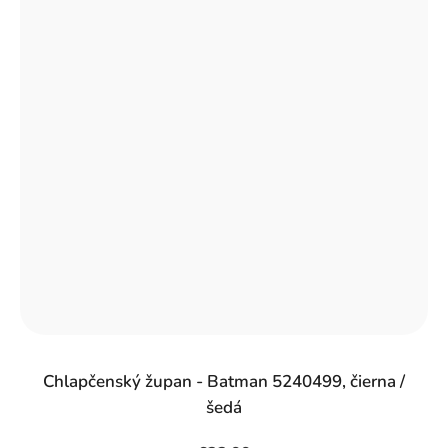
Chlapčenský župan - Batman 5240499, čierna /
šedá