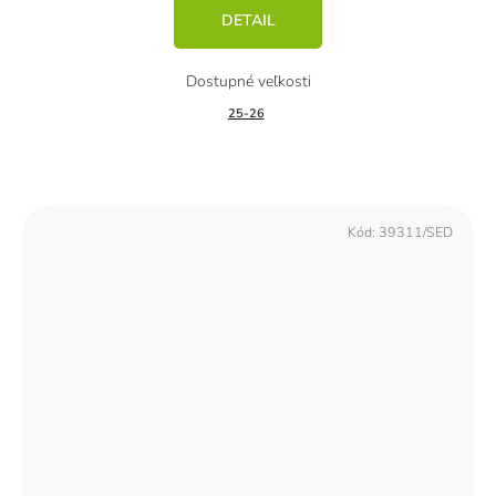
DETAIL
25-26
Kód:
39311/SED