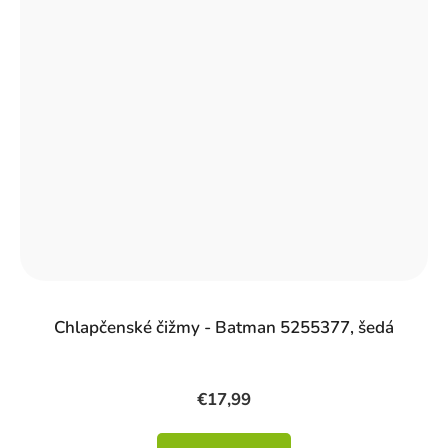
Chlapčenské čižmy - Batman 5255377, šedá
€17,99