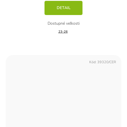
DETAIL
23-26
Kód:
39320/CER