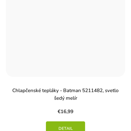
Chlapčenské tepláky - Batman 5211482, svetlo
šedý melír
€16,99
DETAIL