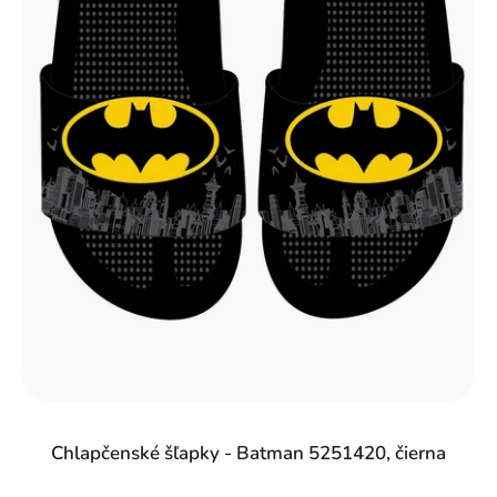
Chlapčenské šľapky - Batman 5251420, čierna