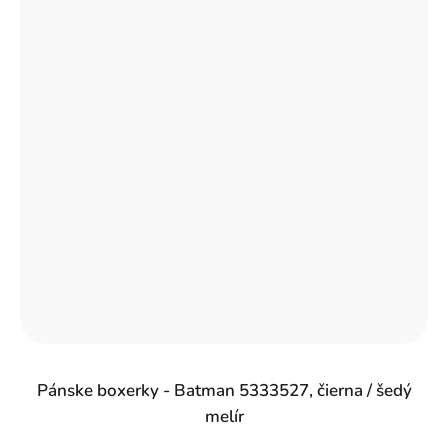
Pánske boxerky - Batman 5333527, čierna / šedý
melír