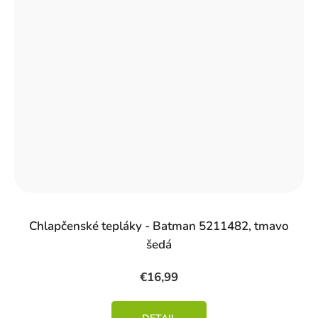
Chlapčenské tepláky - Batman 5211482, tmavo
šedá
€16,99