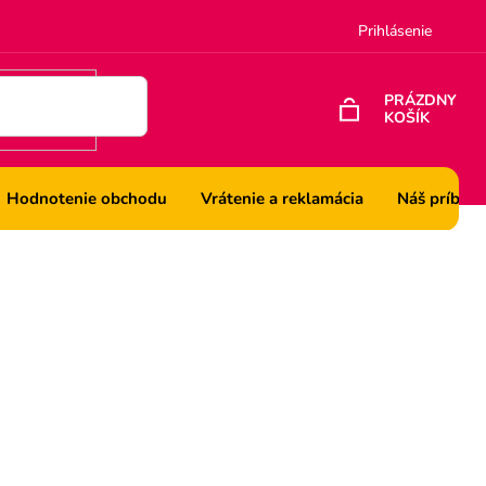
Prihlásenie
PRÁZDNY
KOŠÍK
NÁKUPNÝ
KOŠÍK
Hodnotenie obchodu
Vrátenie a reklamácia
Náš príbeh