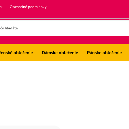
a
Obchodné podmienky
čenské oblečenie
Dámske oblečenie
Pánske oblečenie