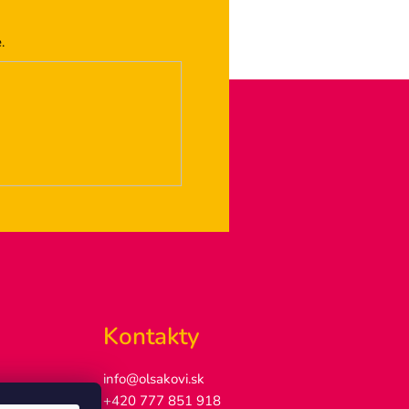
.
Kontakty
info@olsakovi.sk
+420 777 851 918