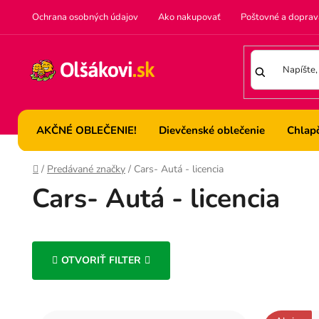
Prejsť
Ochrana osobných údajov
Ako nakupovať
Poštovné a doprav
na
obsah
AKČNÉ OBLEČENIE!
Dievčenské oblečenie
Chlap
Domov
/
Predávané značky
/
Cars- Autá - licencia
Cars- Autá - licencia
OTVORIŤ FILTER
V