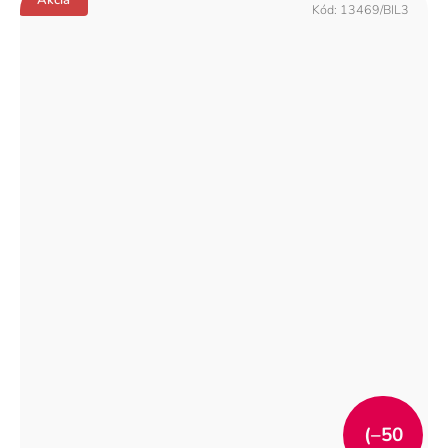
Kód:
13469/BIL3
(–50