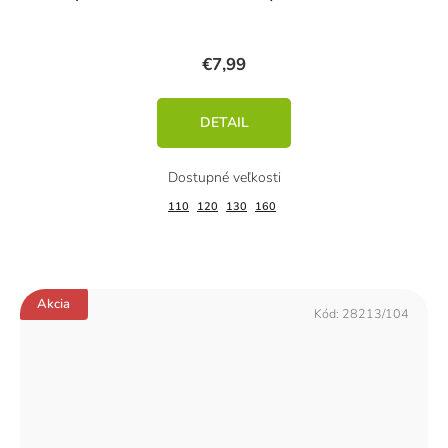
€7,99
DETAIL
110
120
130
160
Akcia
Kód:
28213/104