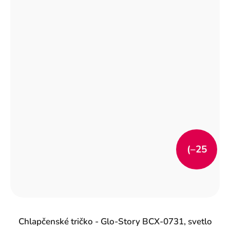
(–25
%)
Chlapčenské tričko - Glo-Story BCX-0731, svetlo