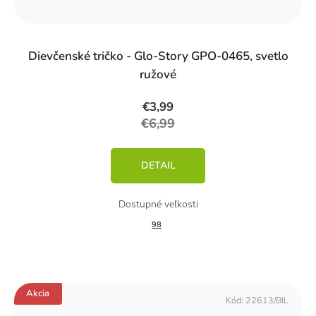
Dievčenské tričko - Glo-Story GPO-0465, svetlo
ružové
€3,99
€6,99
DETAIL
98
Akcia
Kód:
22613/BIL