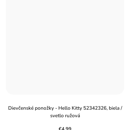
Dievčenské ponožky - Hello Kitty 52342326, biela /
svetlo ružová
€4,99