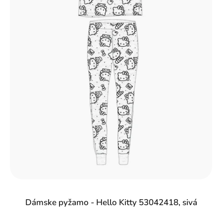
Dámske pyžamo - Hello Kitty 53042418, sivá