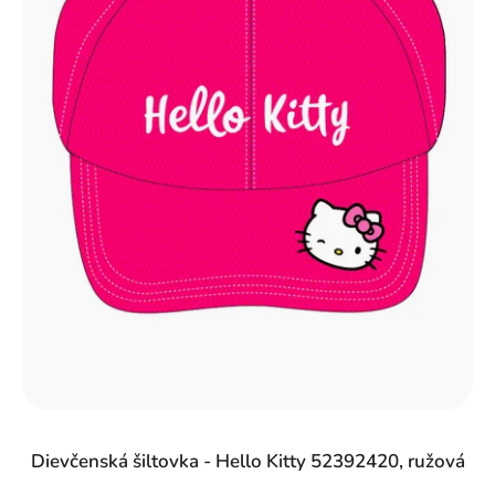
Dievčenská šiltovka - Hello Kitty 52392420, ružová