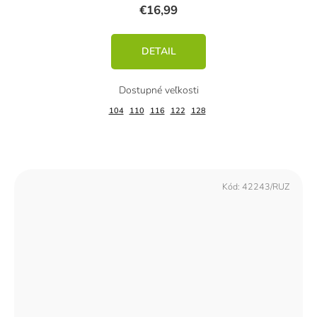
€16,99
DETAIL
104
110
116
122
128
Kód:
42243/RUZ