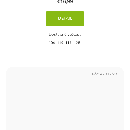
€16,99
DETAIL
104
110
116
128
Kód:
42012/23-