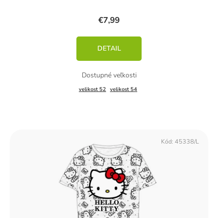
€7,99
DETAIL
velikost 52
velikost 54
Kód:
45338/L