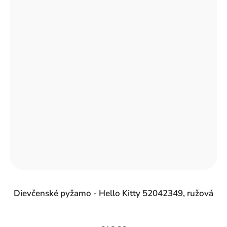
Dievčenské pyžamo - Hello Kitty 52042349, ružová