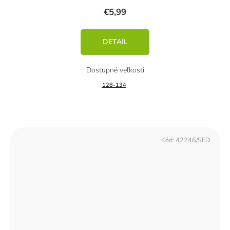
€5,99
DETAIL
128-134
Kód:
42246/SED