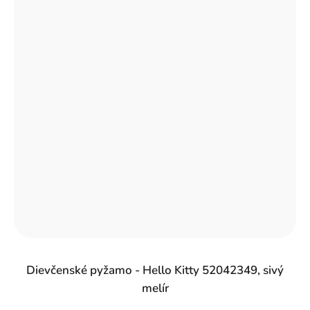
Dievčenské pyžamo - Hello Kitty 52042349, sivý
melír