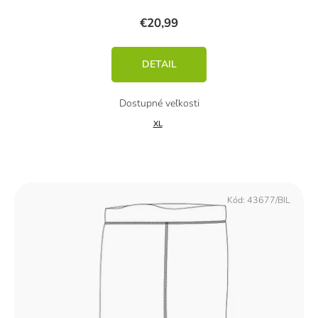
€20,99
DETAIL
XL
Kód:
43677/BIL