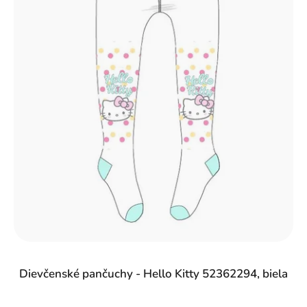
Dievčenské pančuchy - Hello Kitty 52362294, biela