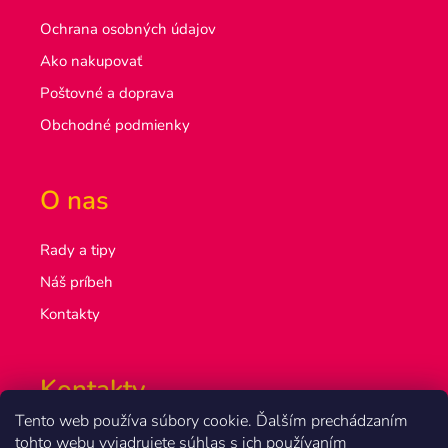
Ochrana osobných údajov
Ako nakupovať
Poštovné a doprava
Obchodné podmienky
O nas
Rady a tipy
Náš príbeh
Kontakty
Kontakty
Tento web používa súbory cookie. Ďalším prechádzaním
info@olsakovi.sk
tohto webu vyjadrujete súhlas s ich používaním