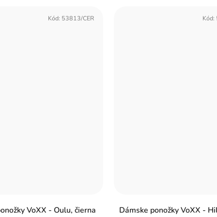
Kód:
53813/CER
Kód:
onožky VoXX - Oulu, čierna
Dámske ponožky VoXX - Hila