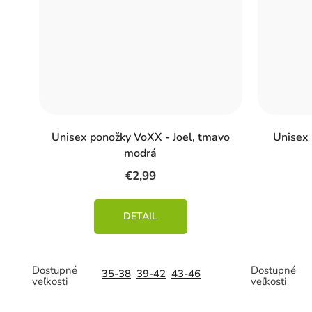
Unisex ponožky VoXX - Joel, tmavo
Unisex 
modrá
€2,99
DETAIL
35-38
39-42
43-46