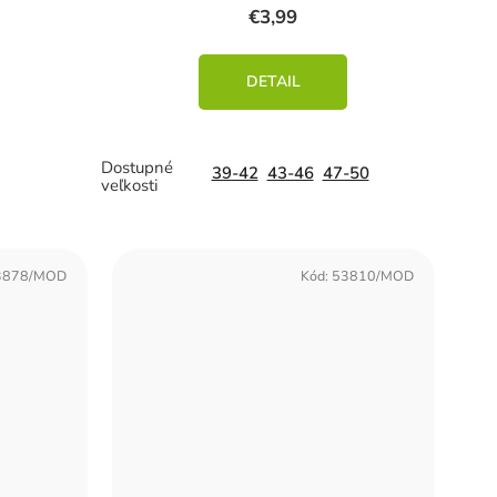
€3,99
DETAIL
39-42
43-46
47-50
3878/MOD
Kód:
53810/MOD