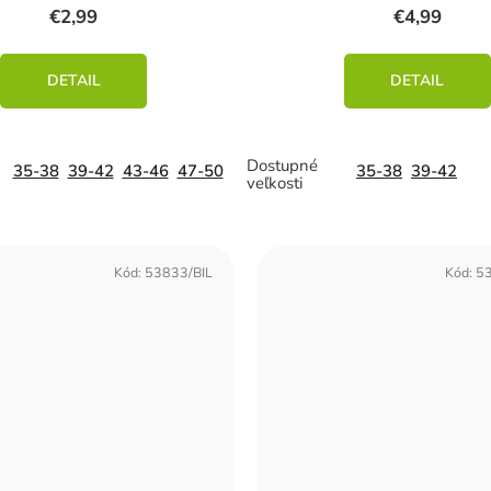
€2,99
€4,99
DETAIL
DETAIL
35-38
39-42
43-46
47-50
35-38
39-42
Kód:
53833/BIL
Kód:
5