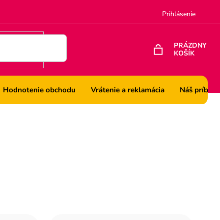
Prihlásenie
PRÁZDNY
KOŠÍK
NÁKUPNÝ
KOŠÍK
Hodnotenie obchodu
Vrátenie a reklamácia
Náš príbeh