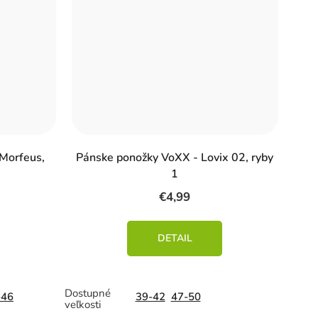
Morfeus,
Pánske ponožky VoXX - Lovix 02, ryby
1
€4,99
DETAIL
-46
39-42
47-50