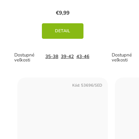
€9,99
DETAIL
35-38
39-42
43-46
Kód:
53696/SED