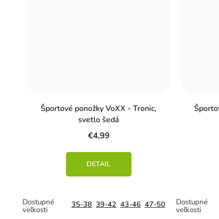
Športové ponožky VoXX - Tronic,
Športo
svetlo šedá
€4,99
DETAIL
35-38
39-42
43-46
47-50