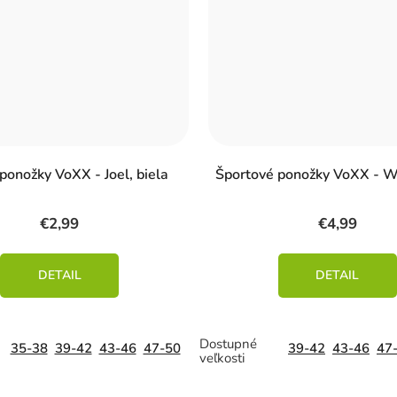
ponožky VoXX - Joel, biela
Športové ponožky VoXX - Wa
€2,99
€4,99
DETAIL
DETAIL
35-38
39-42
43-46
47-50
39-42
43-46
47