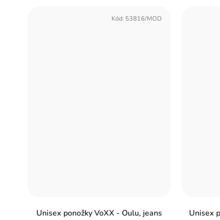
Kód:
53816/MOD
Unisex ponožky VoXX - Oulu, jeans
Unisex p