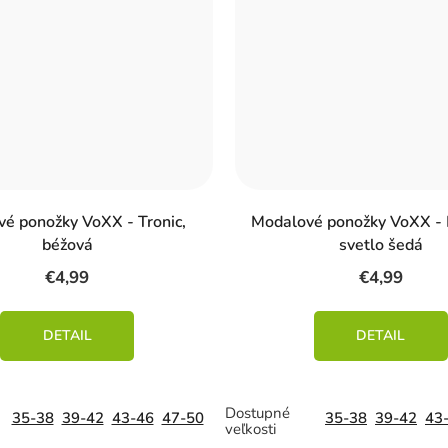
vé ponožky VoXX - Tronic,
Modalové ponožky VoXX - 
béžová
svetlo šedá
€4,99
€4,99
DETAIL
DETAIL
35-38
39-42
43-46
47-50
35-38
39-42
43