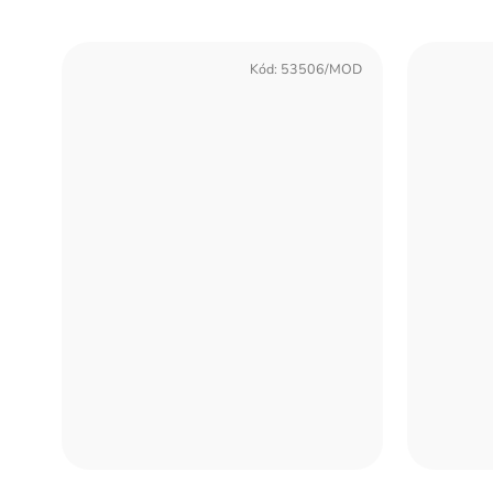
Kód:
53506/MOD