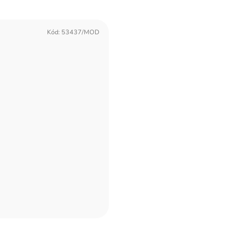
Kód:
53437/MOD