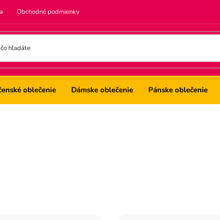
a
Obchodné podmienky
čenské oblečenie
Dámske oblečenie
Pánske oblečenie