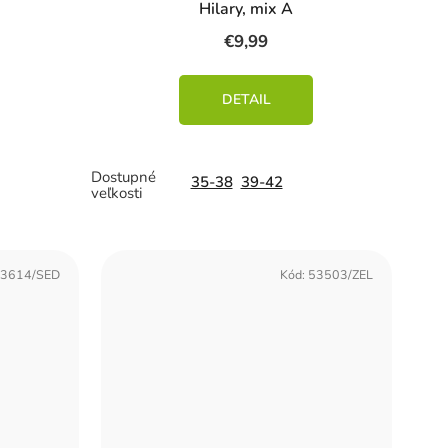
Hilary, mix A
€9,99
DETAIL
35-38
39-42
3614/SED
Kód:
53503/ZEL