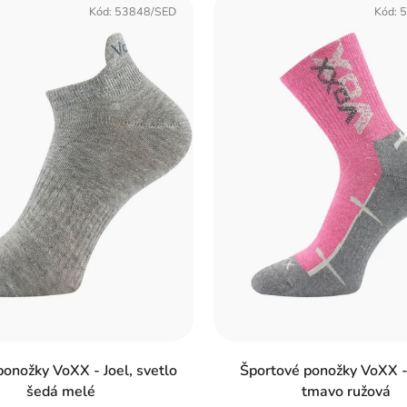
Kód:
53848/SED
Kód:
5
onožky VoXX - Joel, svetlo
Športové ponožky VoXX -
šedá melé
tmavo ružová