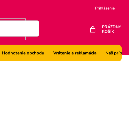
Prihlásenie
PRÁZDNY
KOŠÍK
NÁKUPNÝ
KOŠÍK
Hodnotenie obchodu
Vrátenie a reklamácia
Náš príbeh