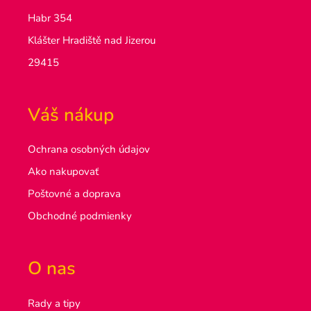
Habr 354
Klášter Hradiště nad Jizerou
29415
Váš nákup
Ochrana osobných údajov
Ako nakupovať
Poštovné a doprava
Obchodné podmienky
O nas
Rady a tipy