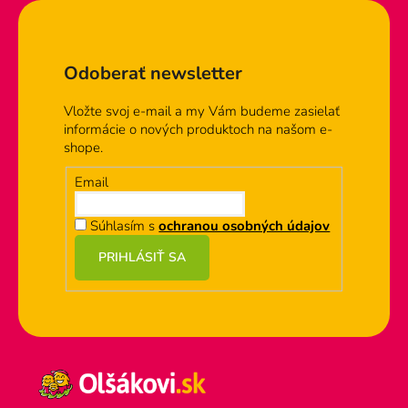
Zápätie
Odoberať newsletter
Vložte svoj e-mail a my Vám budeme zasielať
informácie o nových produktoch na našom e-
shope.
Email
Súhlasím s
ochranou osobných údajov
PRIHLÁSIŤ SA