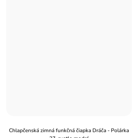
Chlapčenská zimná funkčná čiapka Dráča - Polárka