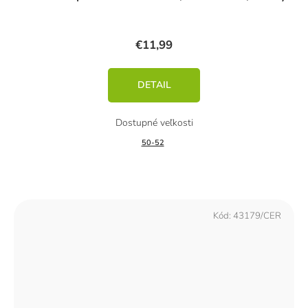
€11,99
DETAIL
50-52
Kód:
43179/CER