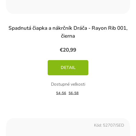
Spadnutá čiapka a nákrčník Dráča - Rayon Rib 001,
čierna
€20,99
DETAIL
54-56
56-58
Kód:
52707/SED