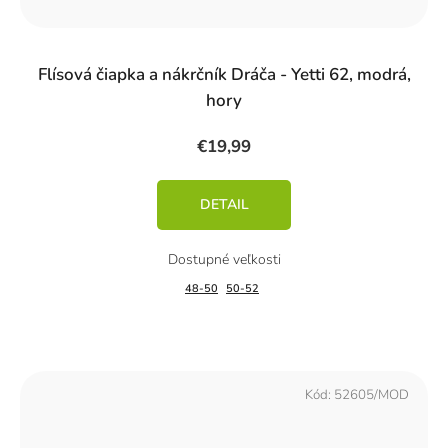
Flísová čiapka a nákrčník Dráča - Yetti 62, modrá,
hory
€19,99
DETAIL
48-50
50-52
Kód:
52605/MOD