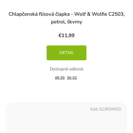
Chlapčenská flísová čiapka - Wolf & Wolfie C2503,
petrol, škvrny
€11,99
DETAIL
48-50
50-52
Kód:
52383/MOD