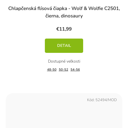
Chlapčenská flísová čiapka - Wolf & Wolfie C2501,
čierna, dinosaury
€11,99
DETAIL
48-50
50-52
54-56
Kód:
52494/MOD