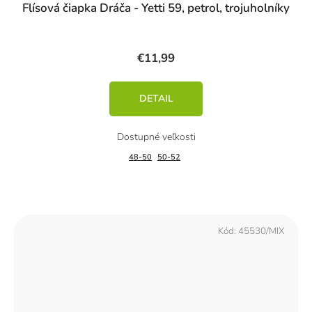
Flísová čiapka Dráča - Yetti 59, petrol, trojuholníky
€11,99
DETAIL
48-50
50-52
Kód:
45530/MIX