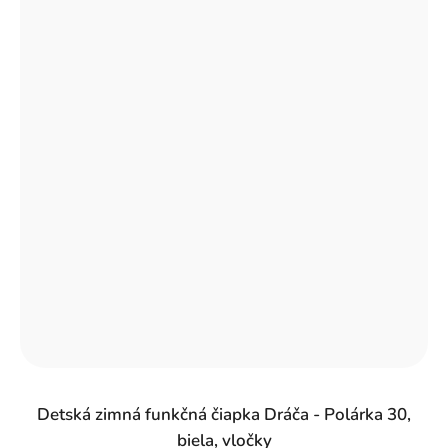
Detská zimná funkčná čiapka Dráča - Polárka 30,
biela, vločky