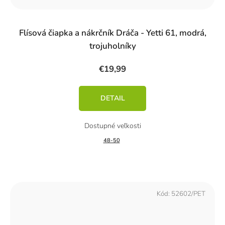
Flísová čiapka a nákrčník Dráča - Yetti 61, modrá,
trojuholníky
€19,99
DETAIL
48-50
Kód:
52602/PET