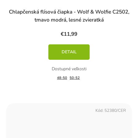
Chlapčenská flísová čiapka - Wolf & Wolfie C2502,
tmavo modrá, lesné zvieratká
€11,99
DETAIL
48-50
50-52
Kód:
52380/CER