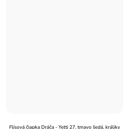
Flísová čiapka Dráča - Yetti 27, tmavo šedá, králiky