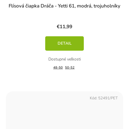
Flísová čiapka Dráča - Yetti 61, modrá, trojuholníky
€11,99
DETAIL
48-50
50-52
Kód:
52491/PET