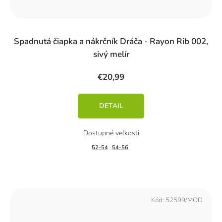
Spadnutá čiapka a nákrčník Dráča - Rayon Rib 002,
sivý melír
€20,99
DETAIL
52-54
54-56
Kód:
52599/MOD