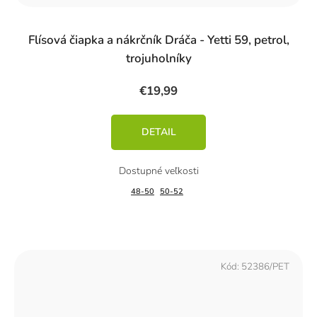
Flísová čiapka a nákrčník Dráča - Yetti 59, petrol,
trojuholníky
€19,99
DETAIL
48-50
50-52
Kód:
52386/PET