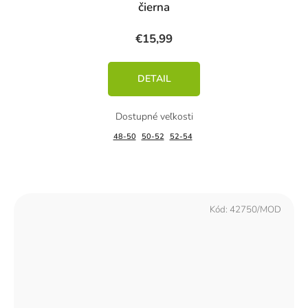
čierna
€15,99
DETAIL
48-50
50-52
52-54
Kód:
42750/MOD