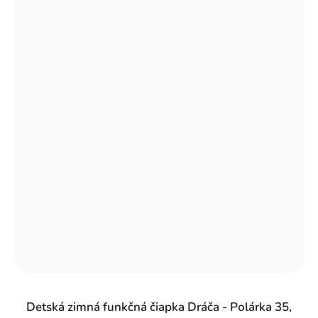
Detská zimná funkčná čiapka Dráča - Polárka 35,