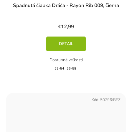
Spadnutá čiapka Dráča - Rayon Rib 009, čierna
€12,99
DETAIL
52-54
56-58
Kód:
50796/BEZ