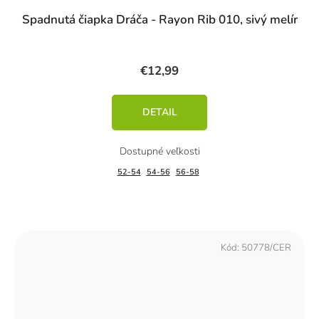
Spadnutá čiapka Dráča - Rayon Rib 010, sivý melír
€12,99
DETAIL
52-54
54-56
56-58
Kód:
50778/CER