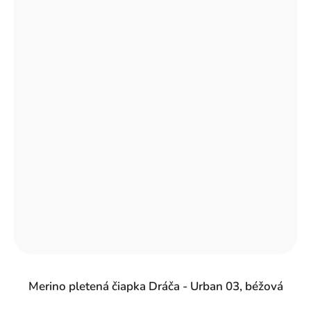
Merino pletená čiapka Dráča - Urban 03, béžová