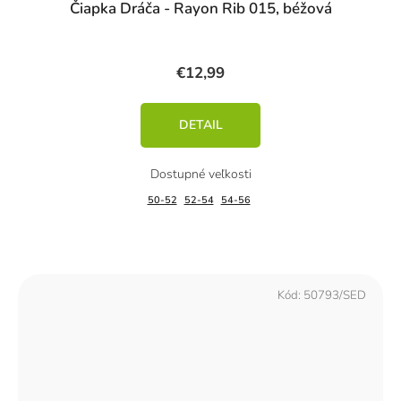
Čiapka Dráča - Rayon Rib 015, béžová
€12,99
DETAIL
50-52
52-54
54-56
Kód:
50793/SED