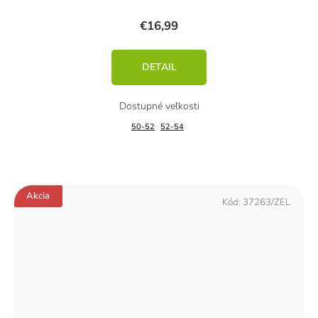
€16,99
DETAIL
50-52
52-54
Akcia
Kód:
37263/ZEL