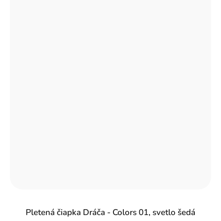
Pletená čiapka Dráča - Colors 01, svetlo šedá