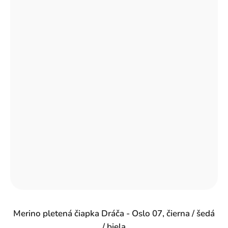
Merino pletená čiapka Dráča - Oslo 07, čierna / šedá
/ biela