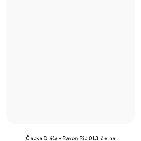
Čiapka Dráča - Rayon Rib 013, čierna