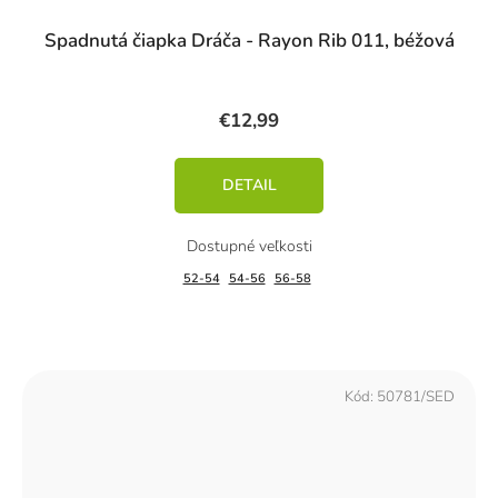
Spadnutá čiapka Dráča - Rayon Rib 011, béžová
€12,99
DETAIL
52-54
54-56
56-58
Kód:
50781/SED