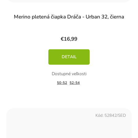
Merino pletená čiapka Dráča - Urban 32, čierna
€16,99
DETAIL
50-52
52-54
Kód:
52842/SED