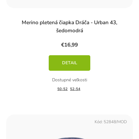
Merino pletená čiapka Dráča - Urban 43,
šedomodrá
€16,99
DETAIL
50-52
52-54
Kód:
52848/MOD