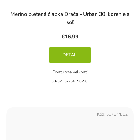
Merino pletená čiapka Dráča - Urban 30, korenie a
soľ
€16,99
DETAIL
50-52
52-54
56-58
Kód:
50784/BEZ