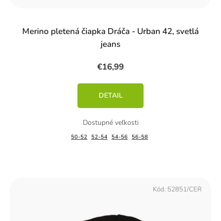
Merino pletená čiapka Dráča - Urban 42, svetlá
jeans
€16,99
DETAIL
50-52
52-54
54-56
56-58
Kód:
52851/CER