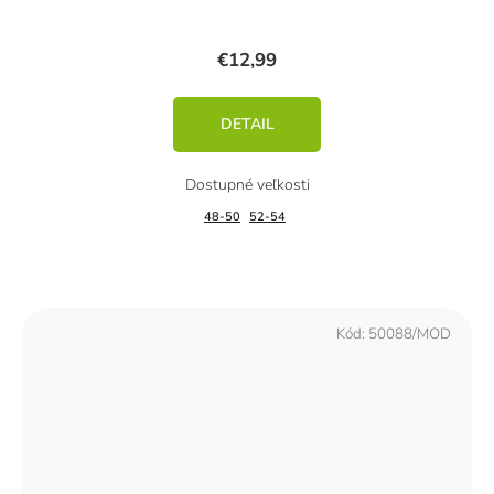
€12,99
DETAIL
48-50
52-54
Kód:
50088/MOD