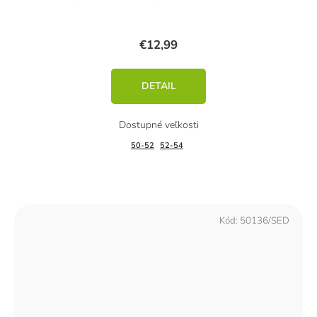
€12,99
DETAIL
50-52
52-54
Kód:
50136/SED