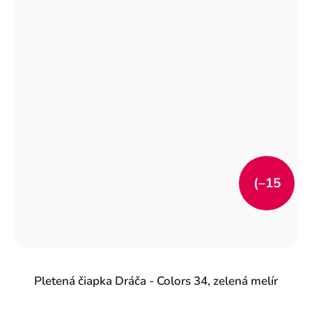
(–15
%)
Pletená čiapka Dráča - Colors 34, zelená melír