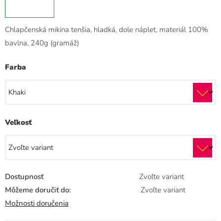
Chlapčenská mikina tenšia, hladká, dole náplet, materiál 100%
bavlna, 240g (gramáž)
Farba
Veľkosť
Dostupnosť
Zvoľte variant
Môžeme doručiť do:
Zvoľte variant
Možnosti doručenia