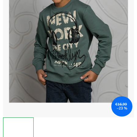
€16,99
–23 %