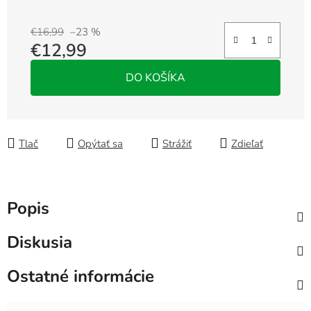
€16,99
–23 %
€12,99
Jednotková cena:
DO KOŠÍKA
Tlač
Opýtať sa
Strážiť
Zdieľať
Popis
Diskusia
Ostatné informácie