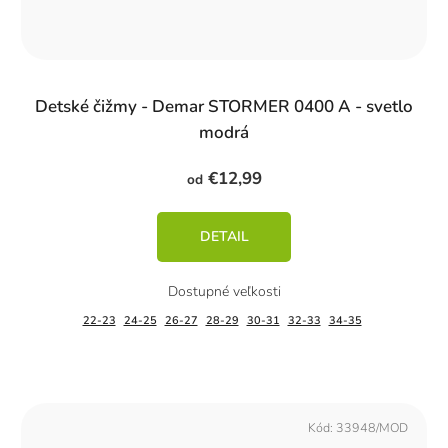
Detské čižmy - Demar STORMER 0400 A - svetlo
modrá
€12,99
od
DETAIL
22-23
24-25
26-27
28-29
30-31
32-33
34-35
Kód:
33948/MOD