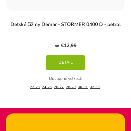
Detské čižmy Demar - STORMER 0400 D - petrol
€12,99
od
DETAIL
22-23
24-25
26-27
28-29
30-31
32-33
Zápätie