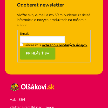
Odoberať newsletter
Vložte svoj e-mail a my Vám budeme zasielať
informácie o nových produktoch na našom e-
shope.
Email
Súhlasím s
ochranou osobných údajov
PRIHLÁSIŤ SA
Habr 354
Klášter Hradiště nad Jizerou