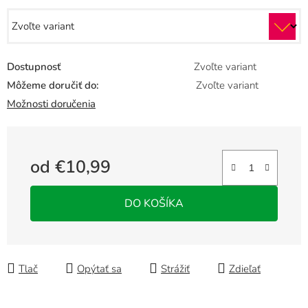
Dostupnosť
Zvoľte variant
Môžeme doručiť do:
Zvoľte variant
Možnosti doručenia
od
€10,99
Jednotková cena:
DO KOŠÍKA
Tlač
Opýtať sa
Strážiť
Zdieľať