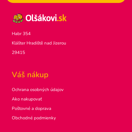
Habr 354
Klášter Hradiště nad Jizerou
29415
Váš nákup
Ochrana osobných údajov
Ako nakupovať
Poštovné a doprava
Obchodné podmienky