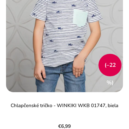
(–22
%)
Chlapčenské tričko - WINKIKI WKB 01747, biela
€6,99