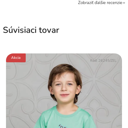
Zobraziť ďalšie recenzie
Súvisiaci tovar
Akcia
Kód:
26245/ZEL