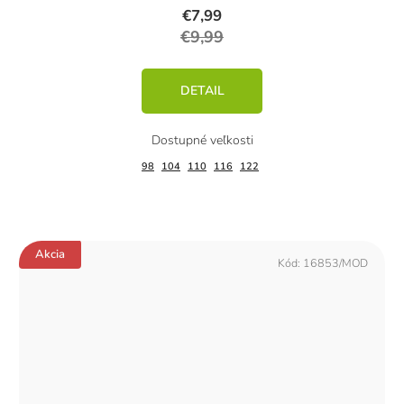
€7,99
€9,99
DETAIL
98
104
110
116
122
Akcia
Kód:
16853/MOD