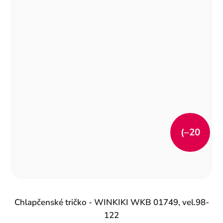
(–20
%)
Chlapčenské tričko - WINKIKI WKB 01749, vel.98-
122