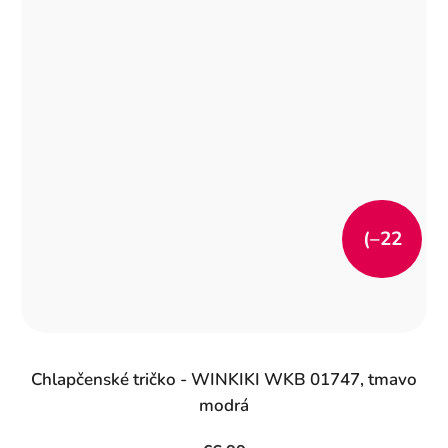
(–22
%)
Chlapčenské tričko - WINKIKI WKB 01747, tmavo
modrá