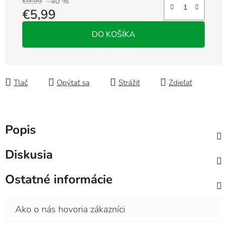
€9,99
–40 %
€5,99
Jednotková cena:
DO KOŠÍKA
Tlač
Opýtať sa
Strážiť
Zdieľať
Popis
Diskusia
Ostatné informácie