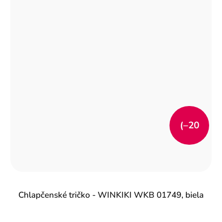
(–20
%)
Chlapčenské tričko - WINKIKI WKB 01749, biela