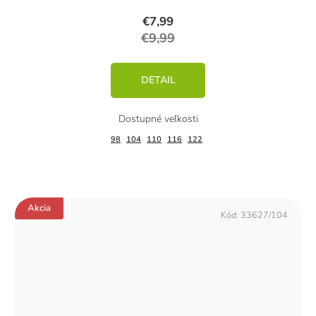
€7,99
€9,99
DETAIL
98
104
110
116
122
Akcia
Kód:
33627/104