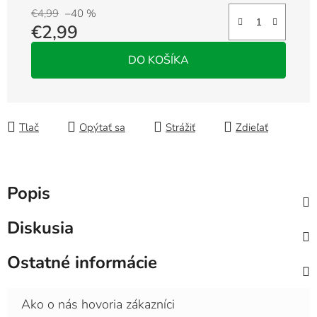
€4,99
–40 %
€2,99
Jednotková cena:
DO KOŠÍKA
Tlač
Opýtať sa
Strážiť
Zdieľať
Popis
Diskusia
Ostatné informácie