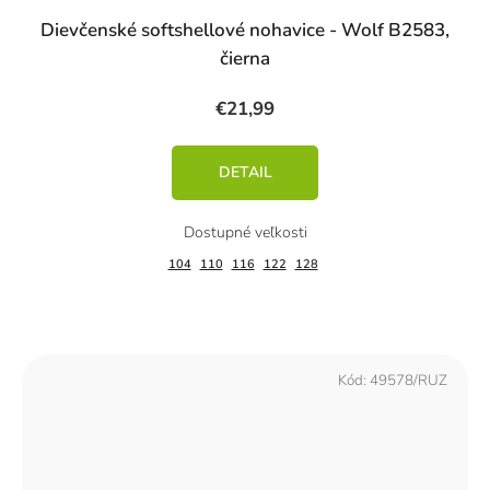
Dievčenské softshellové nohavice - Wolf B2583,
čierna
€21,99
DETAIL
104
110
116
122
128
Kód:
49578/RUZ