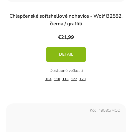
Chlapčenské softshellové nohavice - Wolf B2582,
čierna / graffiti
€21,99
DETAIL
104
110
116
122
128
Kód:
49581/MOD