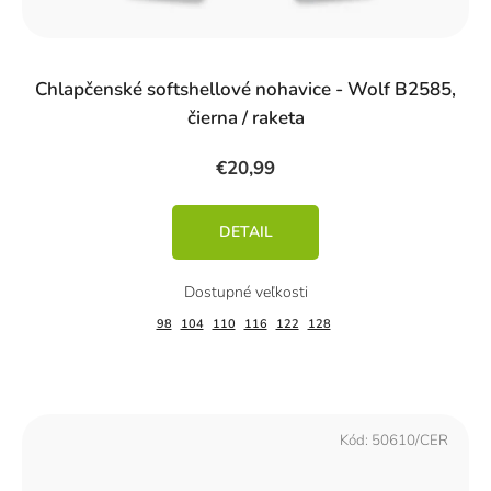
Chlapčenské softshellové nohavice - Wolf B2585,
čierna / raketa
€20,99
DETAIL
98
104
110
116
122
128
Kód:
50610/CER