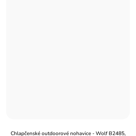
Chlapčenské outdoorové nohavice - Wolf B2485,