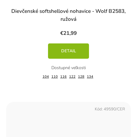
Dievčenské softshellové nohavice - Wolf B2583,
ružová
€21,99
DETAIL
104
110
116
122
128
134
Kód:
49590/CER