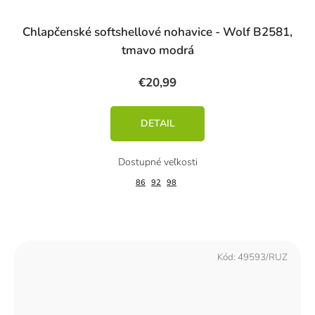
Chlapčenské softshellové nohavice - Wolf B2581,
tmavo modrá
€20,99
DETAIL
86
92
98
Kód:
49593/RUZ