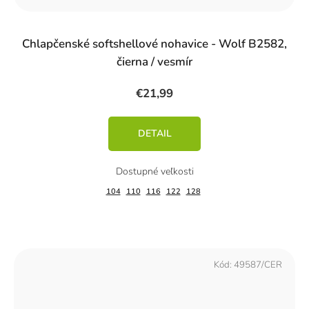
Chlapčenské softshellové nohavice - Wolf B2582,
čierna / vesmír
€21,99
DETAIL
104
110
116
122
128
Kód:
49587/CER