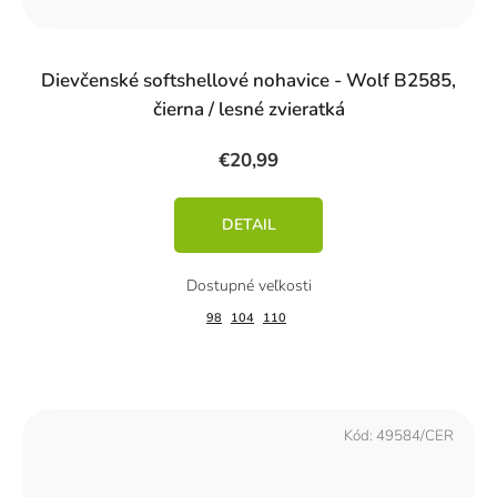
Dievčenské softshellové nohavice - Wolf B2585,
čierna / lesné zvieratká
€20,99
DETAIL
98
104
110
Kód:
49584/CER