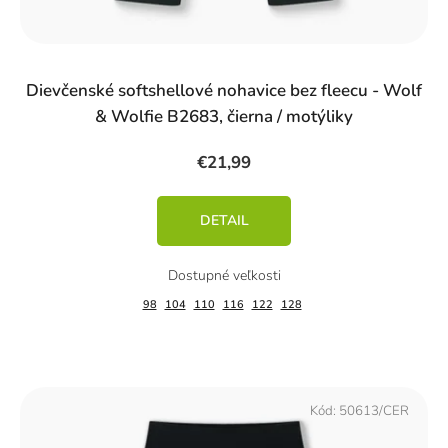
Dievčenské softshellové nohavice bez fleecu - Wolf
& Wolfie B2683, čierna / motýliky
€21,99
DETAIL
98
104
110
116
122
128
Kód:
50613/CER