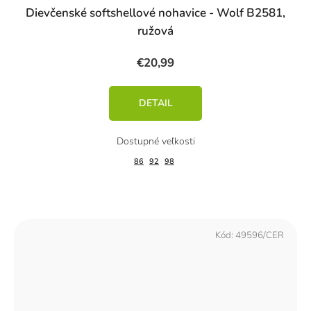
Dievčenské softshellové nohavice - Wolf B2581,
ružová
€20,99
DETAIL
86
92
98
Kód:
49596/CER