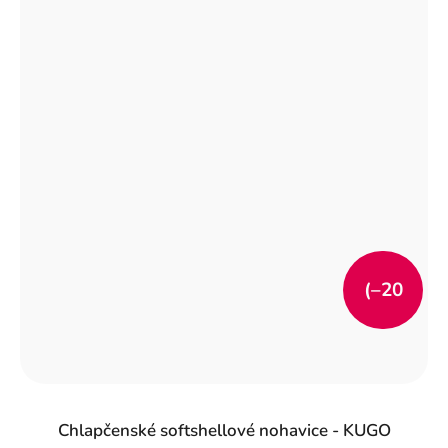
(–20
%)
Chlapčenské softshellové nohavice - KUGO