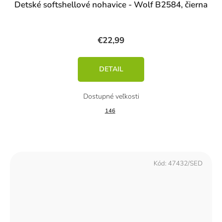
Detské softshellové nohavice - Wolf B2584, čierna
€22,99
DETAIL
146
Kód:
47432/SED