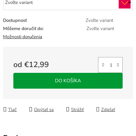
Dostupnosť
Zvoľte variant
Môžeme doručiť do:
Zvoľte variant
Možnosti doručenia
od
€12,99
Jednotková cena:
DO KOŠÍKA
Tlač
Opýtať sa
Strážiť
Zdieľať