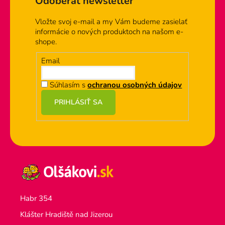
Odoberať newsletter
Vložte svoj e-mail a my Vám budeme zasielať
informácie o nových produktoch na našom e-
shope.
Email
Súhlasím s
ochranou osobných údajov
PRIHLÁSIŤ SA
Habr 354
Klášter Hradiště nad Jizerou