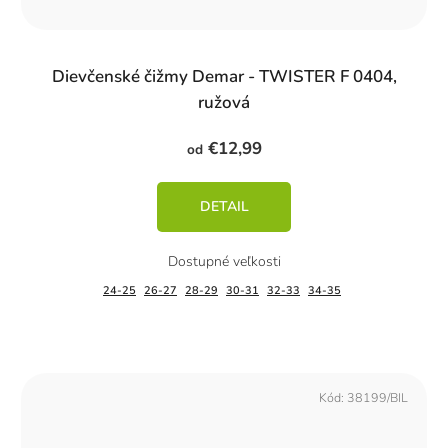
Dievčenské čižmy Demar - TWISTER F 0404,
ružová
€12,99
od
DETAIL
24-25
26-27
28-29
30-31
32-33
34-35
Kód:
38199/BIL