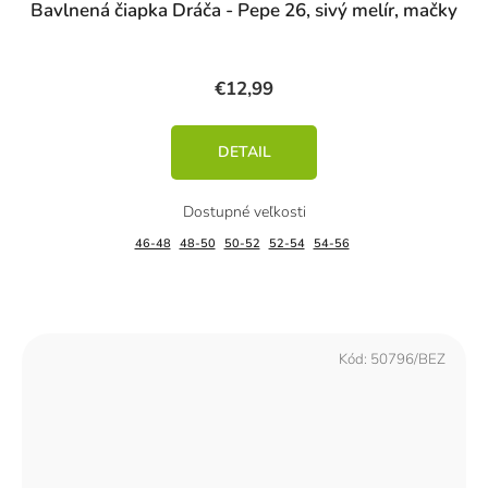
Bavlnená čiapka Dráča - Pepe 26, sivý melír, mačky
€12,99
DETAIL
46-48
48-50
50-52
52-54
54-56
Kód:
50796/BEZ