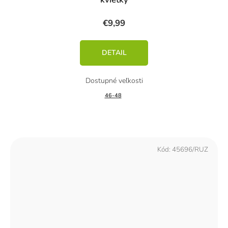
€9,99
DETAIL
46-48
Kód:
45696/RUZ