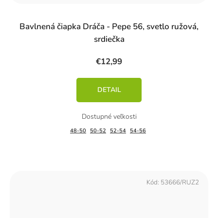
Bavlnená čiapka Dráča - Pepe 56, svetlo ružová,
srdiečka
€12,99
DETAIL
48-50
50-52
52-54
54-56
Kód:
53666/RUZ2