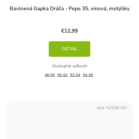
Bavlnená čiapka Dráča - Pepe 35, vínová, motýliky
€12,99
DETAIL
48-50
50-52
52-54
54-56
Kód:
52506/VIN