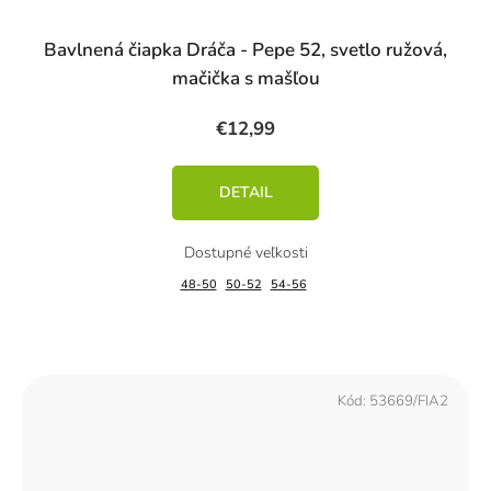
Bavlnená čiapka Dráča - Pepe 52, svetlo ružová,
mačička s mašľou
€12,99
DETAIL
48-50
50-52
54-56
Kód:
53669/FIA2