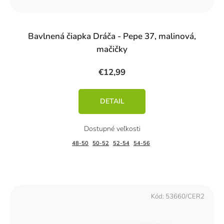
Bavlnená čiapka Dráča - Pepe 37, malinová,
mačičky
€12,99
DETAIL
48-50
50-52
52-54
54-56
Kód:
53660/CER2