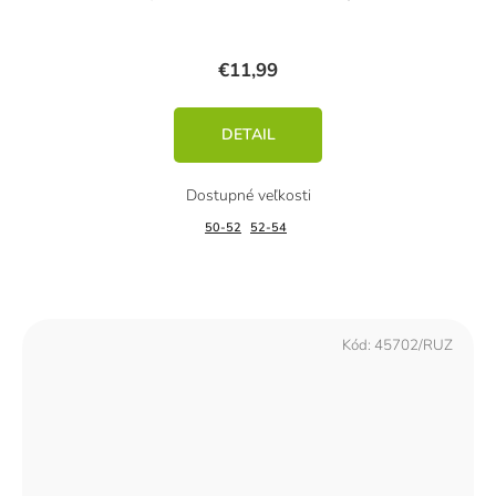
€11,99
DETAIL
50-52
52-54
Kód:
45702/RUZ