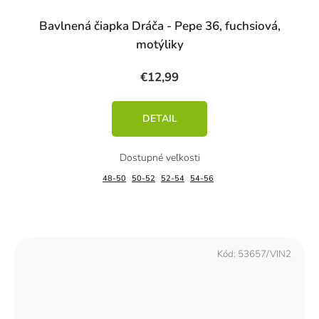
Bavlnená čiapka Dráča - Pepe 36, fuchsiová,
motýliky
€12,99
DETAIL
48-50
50-52
52-54
54-56
Kód:
53657/VIN2