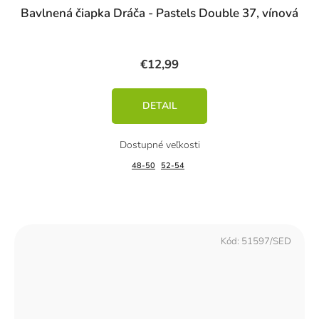
Bavlnená čiapka Dráča - Pastels Double 37, vínová
€12,99
DETAIL
48-50
52-54
Kód:
51597/SED