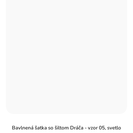
Bavlnená šatka so šiltom Dráča - vzor 05, svetlo