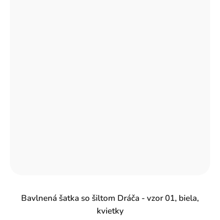
Bavlnená šatka so šiltom Dráča - vzor 01, biela,
kvietky