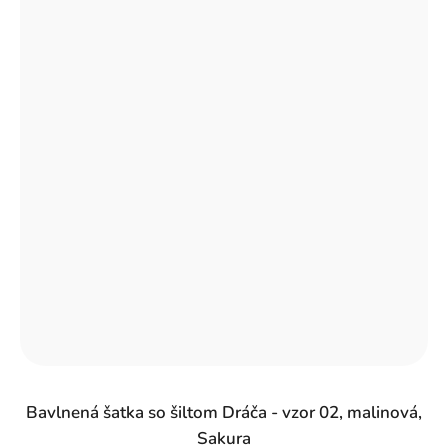
Bavlnená šatka so šiltom Dráča - vzor 02, malinová,
Sakura