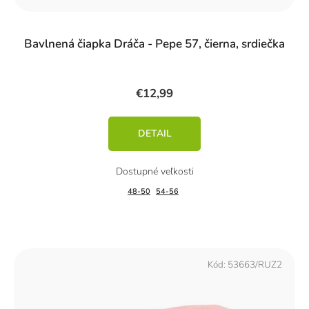
Bavlnená čiapka Dráča - Pepe 57, čierna, srdiečka
€12,99
DETAIL
48-50
54-56
Kód:
53663/RUZ2