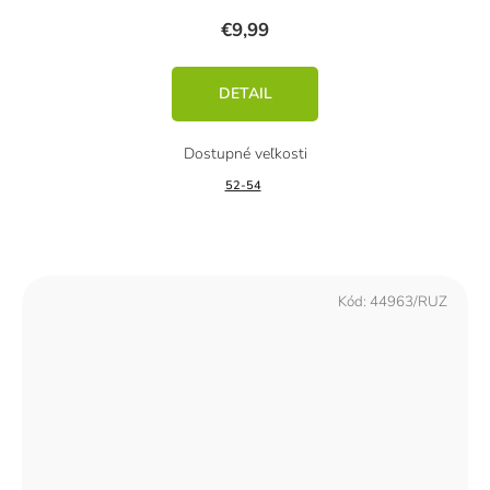
€9,99
DETAIL
52-54
Kód:
44963/RUZ