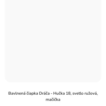
Bavlnená čiapka Dráča - Hučka 18, svetlo ružová,
mačička