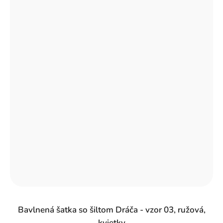
Bavlnená šatka so šiltom Dráča - vzor 03, ružová,
kvietky