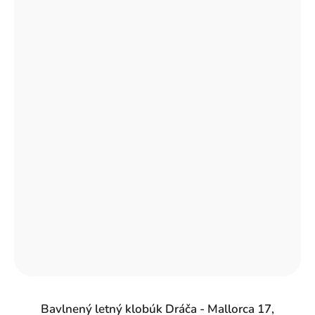
Bavlnený letný klobúk Dráča - Mallorca 17,