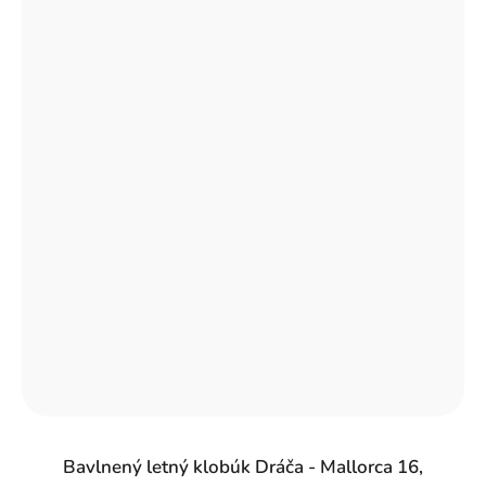
Bavlnený letný klobúk Dráča - Mallorca 16,