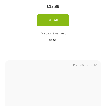
€13,99
DETAIL
48-50
Kód:
46305/RUZ