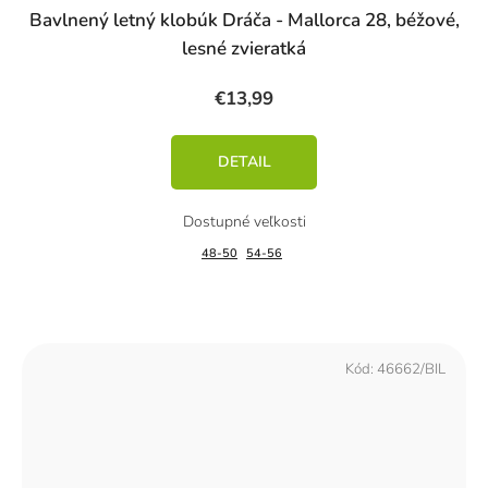
Bavlnený letný klobúk Dráča - Mallorca 28, béžové,
lesné zvieratká
€13,99
DETAIL
48-50
54-56
Kód:
46662/BIL