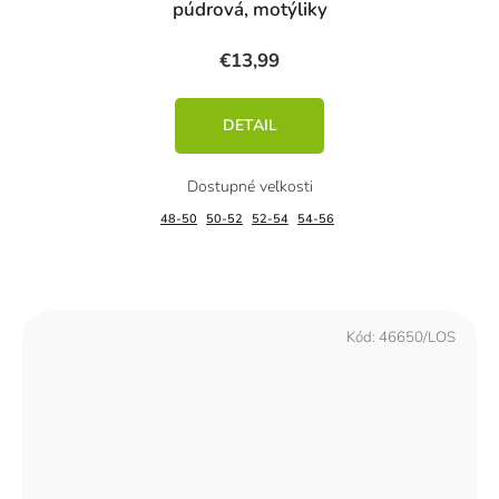
púdrová, motýliky
€13,99
DETAIL
48-50
50-52
52-54
54-56
Kód:
46650/LOS