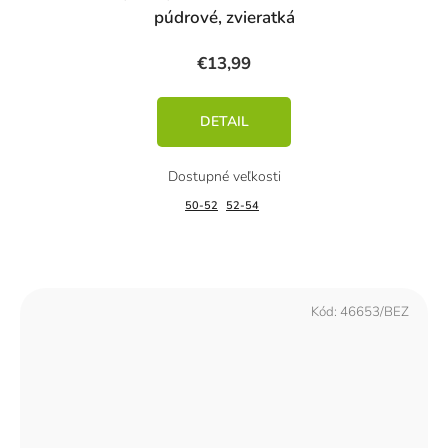
púdrové, zvieratká
€13,99
DETAIL
50-52
52-54
Kód:
46653/BEZ