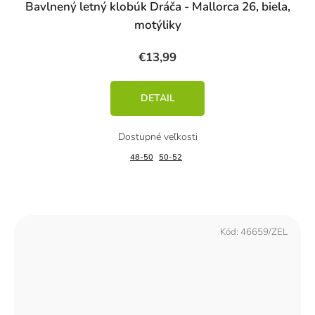
Bavlnený letný klobúk Dráča - Mallorca 26, biela,
motýliky
€13,99
DETAIL
48-50
50-52
Kód:
46659/ZEL