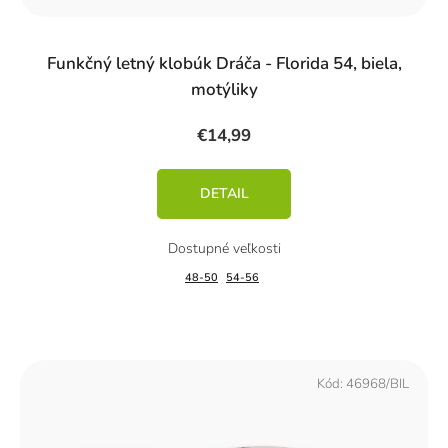
Funkčný letný klobúk Dráča - Florida 54, biela,
motýliky
€14,99
DETAIL
48-50
54-56
Kód:
46968/BIL