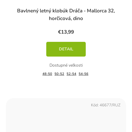
Bavlnený letný klobúk Dráča - Mallorca 32,
horčicová, dino
€13,99
DETAIL
48-50
50-52
52-54
54-56
Kód:
46677/RUZ