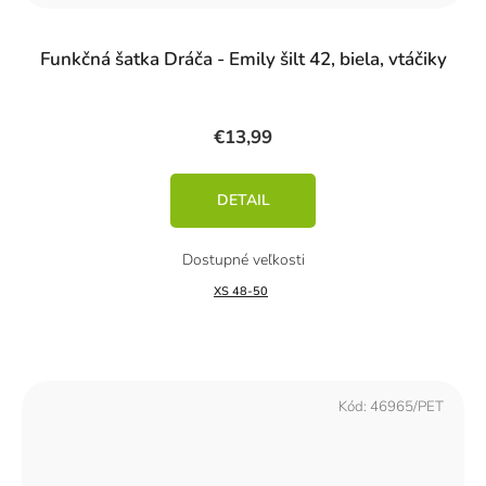
Funkčná šatka Dráča - Emily šilt 42, biela, vtáčiky
€13,99
DETAIL
XS 48-50
Kód:
46965/PET