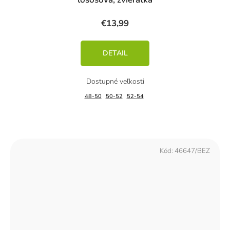
€13,99
DETAIL
48-50
50-52
52-54
Kód:
46647/BEZ