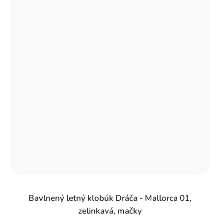
Bavlnený letný klobúk Dráča - Mallorca 01,
zelinkavá, mačky