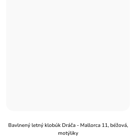
Bavlnený letný klobúk Dráča - Mallorca 11, béžová,
motýliky