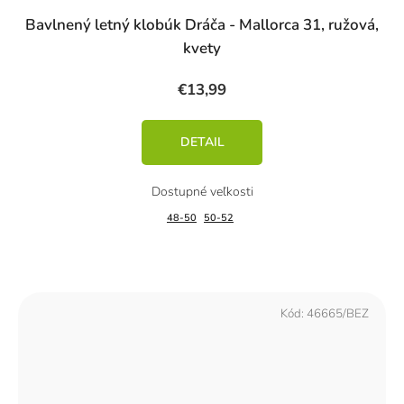
Bavlnený letný klobúk Dráča - Mallorca 31, ružová,
kvety
€13,99
DETAIL
48-50
50-52
Kód:
46665/BEZ