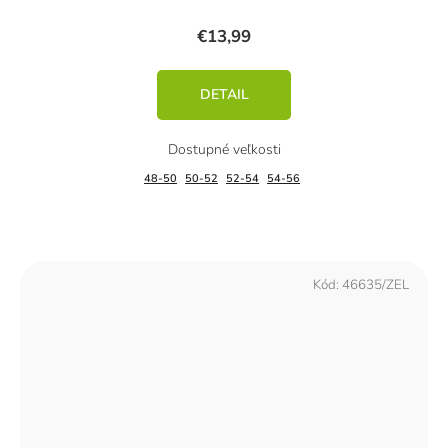
€13,99
DETAIL
48-50
50-52
52-54
54-56
Kód:
46635/ZEL