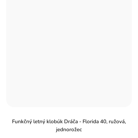
Funkčný letný klobúk Dráča - Florida 40, ružová,
jednorožec