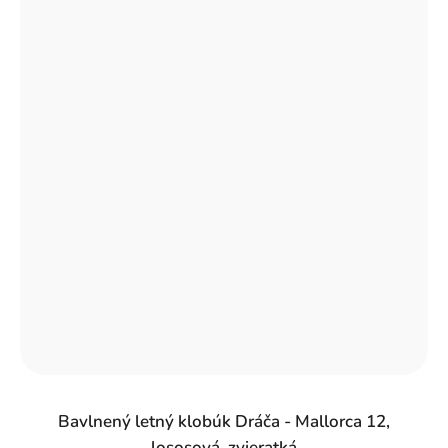
Bavlnený letný klobúk Dráča - Mallorca 12,
lososová, zvieratká