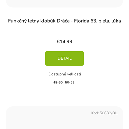
Funkčný letný klobúk Dráča - Florida 63, biela, lúka
€14,99
DETAIL
48-50
50-52
Kód:
50832/BIL