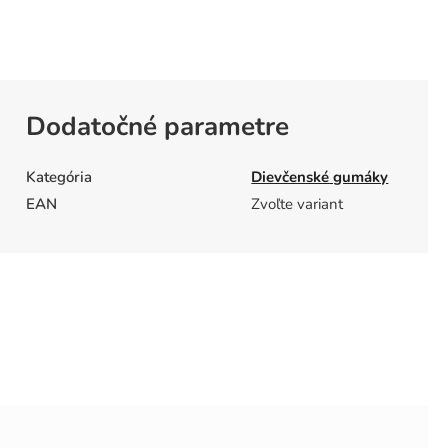
Dodatočné parametre
Kategória
Dievčenské gumáky
EAN
Zvoľte variant