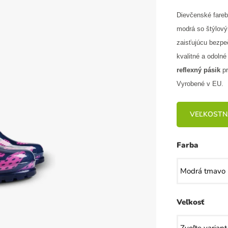
Dievčenské fareb
modrá so štýlový
zaisťujúcu bezpe
kvalitné a odolné
reflexný pásik
pr
Vyrobené v EU.
VEĽKOSTN
Farba
Veľkosť