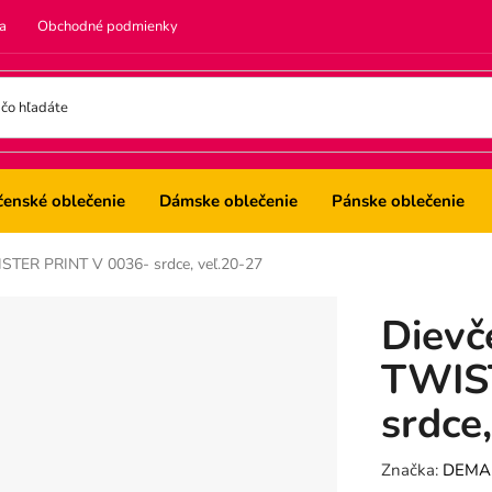
a
Obchodné podmienky
čenské oblečenie
Dámske oblečenie
Pánske oblečenie
STER PRINT V 0036- srdce, veľ.20-27
Dievč
TWIS
srdce
Značka:
DEMA