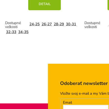
DETAIL
24-25
26-27
28-29
30-31
32-33
34-35
Odoberať newsletter
Vložte svoj e-mail a my Vám 
Email