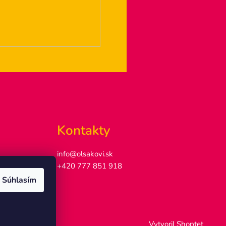
Kontakty
info@olsakovi.sk
+420 777 851 918
Súhlasím
Vytvoril Shoptet