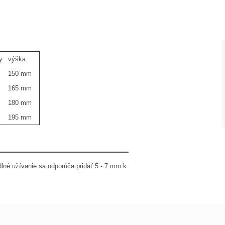
y
výška
150 mm
165 mm
180 mm
195 mm
dlné užívanie sa odporúča pridať 5 - 7 mm k