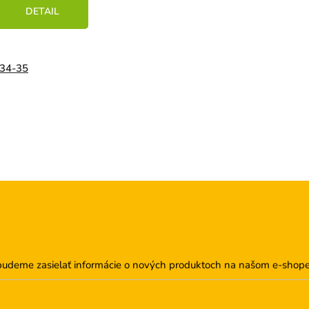
DETAIL
34-35
budeme zasielať informácie o nových produktoch na našom e-shope