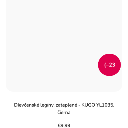
(–23
%)
Dievčenské legíny, zateplené - KUGO YL1035,
čierna
€9,99