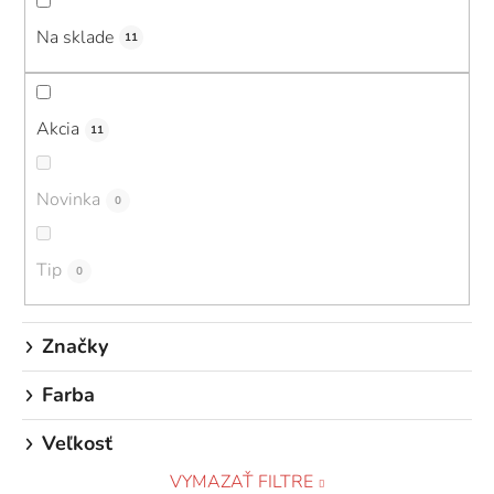
Na sklade
11
Akcia
11
Novinka
0
Tip
0
Značky
Farba
Veľkosť
VYMAZAŤ FILTRE