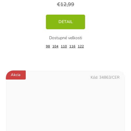
€12,99
DETAIL
98
104
110
116
122
Akcia
Kód:
34863/CER