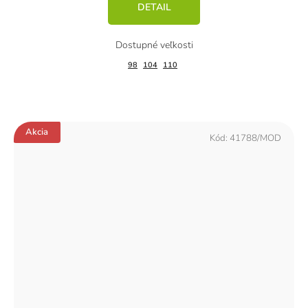
DETAIL
98
104
110
Akcia
Kód:
41788/MOD