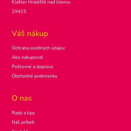
Klášter Hradiště nad Jizerou
29415
Váš nákup
Ochrana osobných údajov
Ako nakupovať
Poštovné a doprava
Obchodné podmienky
O nas
Rady a tipy
Náš príbeh