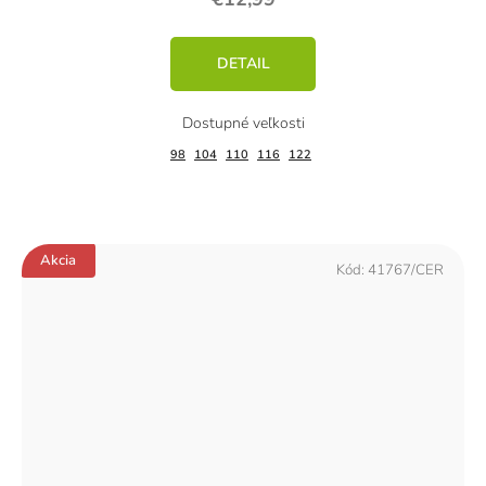
DETAIL
98
104
110
116
122
Akcia
Kód:
41767/CER