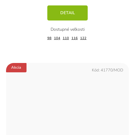
DETAIL
98
104
110
116
122
Akcia
Kód:
41770/MOD