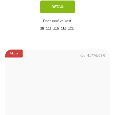
DETAIL
98
104
110
116
122
Akcia
Kód:
41776/CER