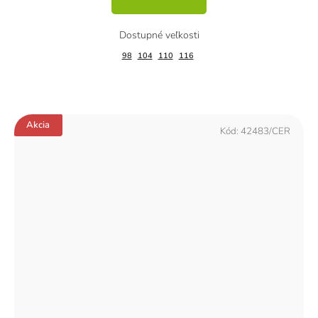
98
104
110
116
Akcia
Kód:
42483/CER