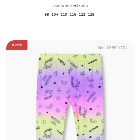
98
104
110
116
122
128
Akcia
Kód:
43851/104