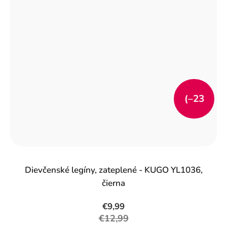
(–23
%)
Dievčenské legíny, zateplené - KUGO YL1036,
čierna
€9,99
€12,99