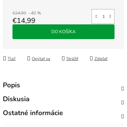
€24,99
–40 %
€14,99
Jednotková cena:
DO KOŠÍKA
Tlač
Opýtať sa
Strážiť
Zdieľať
Popis
Diskusia
Ostatné informácie