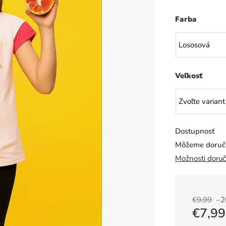
Farba
Veľkosť
Dostupnosť
Môžeme doruči
Možnosti doruč
€9,99
–2
€7,99