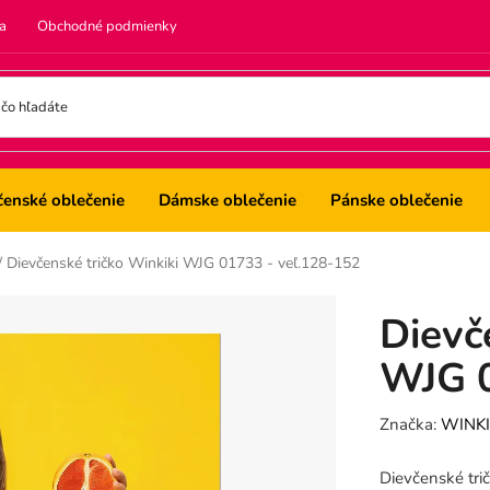
a
Obchodné podmienky
čenské oblečenie
Dámske oblečenie
Pánske oblečenie
/
Dievčenské tričko Winkiki WJG 01733 - veľ.128-152
Dievč
WJG 0
Značka:
WINKI
Dievčenské tri